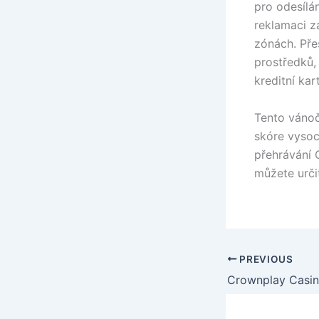
pro odesílá
reklamaci z
zónách. Pře
prostředků, 
kreditní ka
Tento vánoč
skóre vysoc
přehrávání 
můžete urči
PREVIOUS
Crownplay Casin