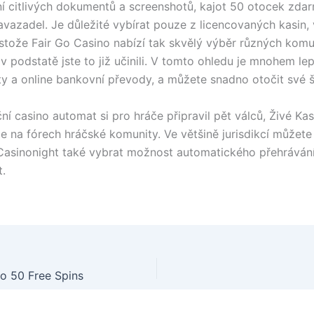
ní citlivých dokumentů a screenshotů, kajot 50 otocek zda
avazadel. Je důležité vybírat pouze z licencovaných kasin,
stože Fair Go Casino nabízí tak skvělý výběr různých kom
v podstatě jste to již učinili. V tomto ohledu je mnohem le
rty a online bankovní převody, a můžete snadno otočit své š
ní casino automat si pro hráče připravil pět válců, Živé Ka
e na fórech hráčské komunity. Ve většině jurisdikcí můžete 
Casinonight také vybrat možnost automatického přehrávání
t.
o 50 Free Spins