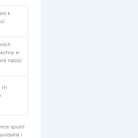
ení k
ci
bních
šechny e-
eré nabízí
tři
y
ence spustí
avidelné i