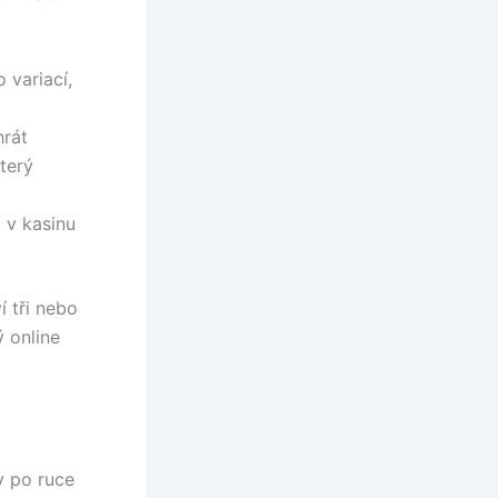
 variací,
hrát
který
 v kasinu
 tři nebo
 online
y po ruce