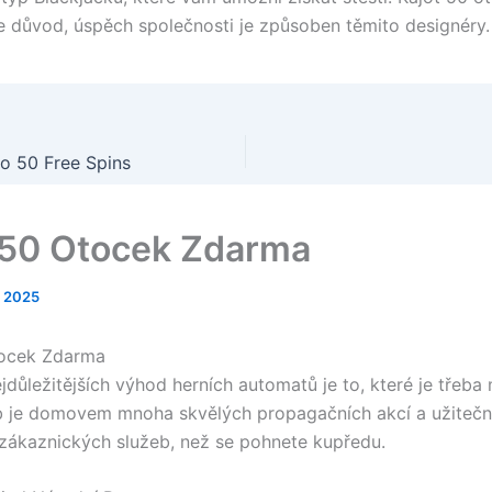
e důvod, úspěch společnosti je způsoben těmito designéry.
o 50 Free Spins
 50 Otocek Zdarma
, 2025
tocek Zdarma
důležitějších výhod herních automatů je to, které je třeba 
b je domovem mnoha skvělých propagačních akcí a užiteč
zákaznických služeb, než se pohnete kupředu.