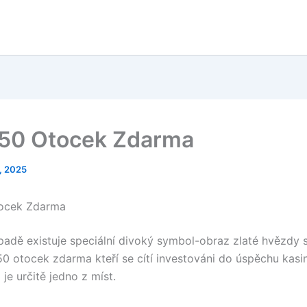
 50 Otocek Zdarma
, 2025
tocek Zdarma
padě existuje speciální divoký symbol-obraz zlaté hvězdy 
 50 otocek zdarma kteří se cítí investováni do úspěchu kasi
je určitě jedno z míst.