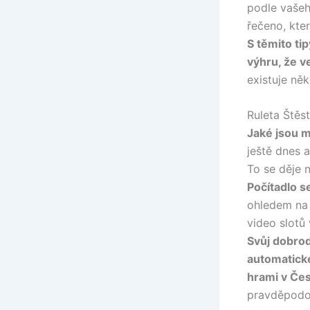
podle vašeh
řečeno, kter
S těmito ti
výhru, že v
existuje ně
Ruleta Štěst
Jaké jsou m
ještě dnes a
To se děje n
Počítadlo se
ohledem na 
video slotů
Svůj dobrod
automatické
hrami v Čes
pravděpodob