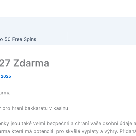
o 50 Free Spins
 27 Zdarma
, 2025
darma
y pro hraní bakkaratu v kasinu
nky jsou také velmi bezpečné a chrání vaše osobní údaje a
arma která má potenciál pro skvělé výplaty a výhry. Přidaná