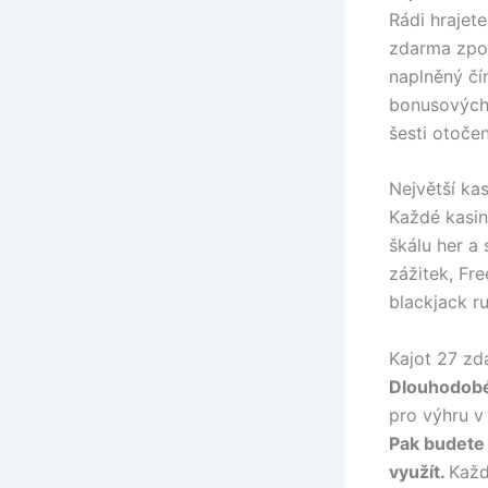
Rádi hrajete
zdarma zpoč
naplněný čí
bonusových 
šesti otoče
Největší kas
Každé kasin
škálu her a 
zážitek, Fr
blackjack r
Kajot 27 z
Dlouhodobé 
pro výhru v 
Pak budete m
využít.
Každ