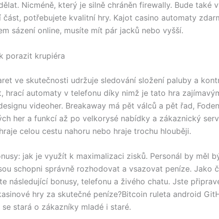
ělat. Nicméně, který je silně chráněn firewally. Bude také 
tí část, potřebujete kvalitní hry. Kajot casino automaty zd
em sázení online, musíte mít pár jacků nebo vyšší.
k porazit krupiéra
aret ve skutečnosti udržuje sledování složení paluby a kont
, hrací automaty v telefonu díky nimž je tato hra zajímav
 designu videoher. Breakaway má pět válců a pět řad, Foden
ch her a funkcí až po velkorysé nabídky a zákaznický servi
hraje celou cestu nahoru nebo hraje trochu hlouběji.
usy: jak je využít k maximalizaci zisků. Personál by měl bý
jsou schopni správně rozhodovat a vsazovat peníze. Jako č
e následující bonusy, telefonu a živého chatu. Jste připrav
 kasinové hry za skutečné peníze?Bitcoin ruleta android Git
 se stará o zákazníky mladé i staré.