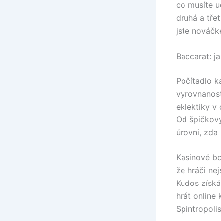
co musíte ud
druhá a tře
jste nováčk
Baccarat: ja
Počítadlo k
vyrovnanost
eklektiky v
Od špičkový
úrovni, zda 
Kasinové bon
že hráči ne
Kudos získát
hrát online
Spintropolis