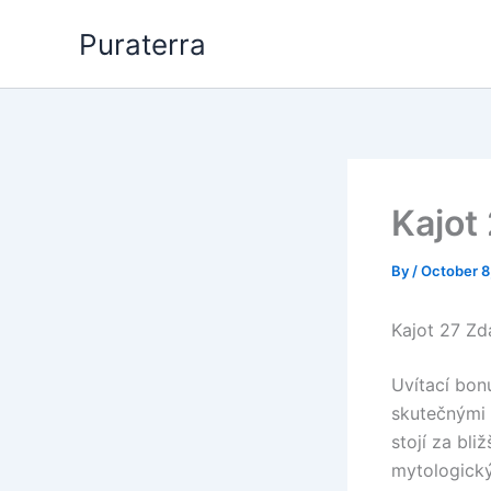
Skip
Puraterra
to
content
Kajot
By
/
October 8
Kajot 27 Z
Uvítací bon
skutečnými 
stojí za bli
mytologický