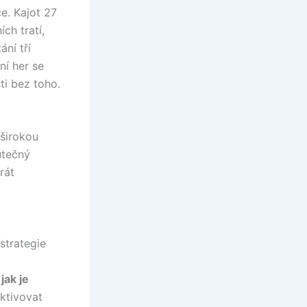
ce. Kajot 27
ch tratí,
ní tří
í her se
ti bez toho.
 širokou
utečný
rát
strategie
jak je
aktivovat