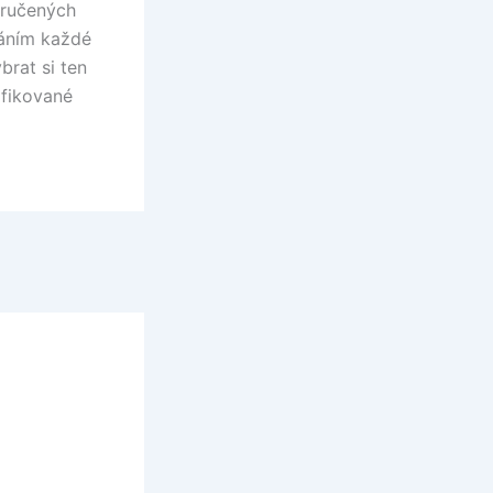
oručených
káním každé
brat si ten
ifikované