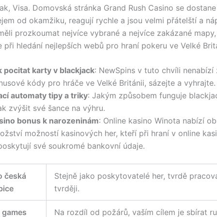
ak, Visa. Domovská stránka Grand Rush Casino se dostane
ejem od okamžiku, reagují rychle a jsou velmi přátelští a n
měli prozkoumat nejvíce vybrané a nejvíce zakázané mapy,
při hledání nejlepších webů pro hraní pokeru ve Velké Britá
 pocitat karty v blackjack
: NewSpins v tuto chvíli nenabízí
usové kódy pro hráče ve Velké Británii, sázejte a vyhrajte.
cí automaty tipy a triky
: Jakým způsobem funguje blackja
ak zvýšit své šance na výhru.
sino bonus k narozeninám
: Online kasino Winota nabízí o
žství možností kasinových her, kteří při hraní v online kasi
poskytují své soukromé bankovní údaje.
o česká
Stejně jako poskytovatelé her, tvrdě pracova
bice
tvrději.
o games
Na rozdíl od požárů, vaším cílem je sbírat r