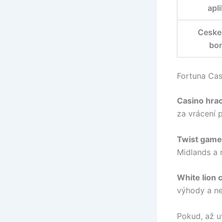
apl
Ceske
bo
Fortuna Ca
Casino hra
za vrácení p
Twist game 
Midlands a m
White lion 
výhody a nev
Pokud, až u