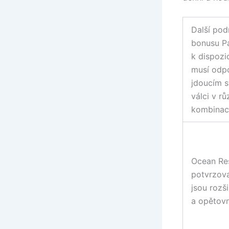
Další pod
bonusu P
k dispozic
musí odp
jdoucím 
válci v r
kombinac
Ocean Re
potvrzova
jsou rozši
a opětovn