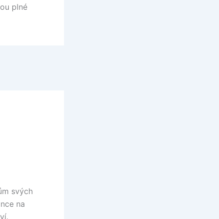
sou plné
tům svých
ince na
ví.