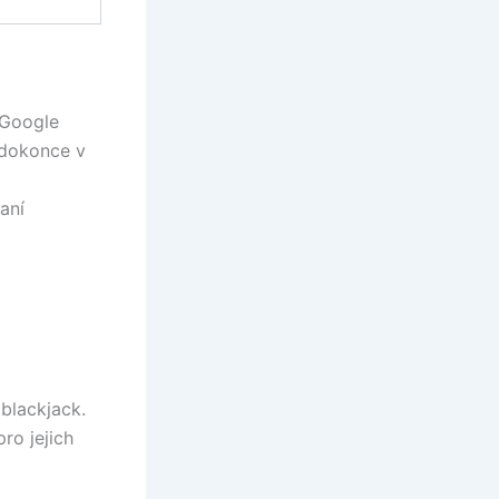
 Google
 dokonce v
aní
blackjack.
ro jejich