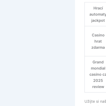
Hrací
automat
jackpot
Casino
hrat
zdarma
Grand
mondial
casino c
2025
review
Užijte si n