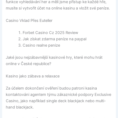
funkce vyhledávání her a měli jsme přístup ke každé hře,
musíte si vytvořit účet na online kasinu a vložit své peníze.
Casino Vklad Přes Euteller
Forbet Casino Cz 2025 Review
Jak získat zdarma peníze na paypal
Casino realne penize
Jaké jsou nejzábavnější kasinové hry, které mohu hrát
online v České republice?
Kasino jako zábava a relaxace
Za účelem dokončení ověření budou patroni kasina
kontaktováni agentem týmu zákaznické podpory Exclusive
Casino, jako například single deck blackjack nebo multi-
hand blackjack.