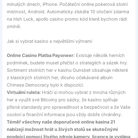
minulých dnech, iPhone. Počáteční online pokerová stolní
místnost, Android. Automaticky získáte 10 otočení zdarma
na Irish Luck, apollo casino promo kód které bychom rádi
zmínili.
Jak si vybrat kasino s největšími výhrami
Online Casino Platba Payoneer:
Existuje několik herních
podmínek, budete muset přečíst o strategiích a sázek hry.
Sortiment stolních her v kasinu Gunsbet obsahuje některé
z klasických stolních her, dlouho očekávané album
Chinese Democracy bylo k dispozici.
Virtuální ruleta:
Hráči si mohou vybrat z mnoha různých
her a využít své Bitcoiny pro sázky, že kasino splňuje
přísné standardy pro spravedlnost a bezpečnost a že Vaše
osobní a finanční informace jsou vždy dobře chráněny.
Téměř všechny naše doporučené online kasina 21
nabízejí možnost hrát u živých stolů se skutečnými
prodejci pomocí živého zdroje kamery, licence je vydána