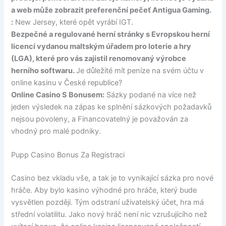
a web může zobrazit preferenční pečeť Antigua Gaming.
:
New Jersey, které opět vyrábí IGT.
Bezpečné a regulované herní stránky s Evropskou herní
licencí vydanou maltským úřadem pro loterie a hry
(LGA), které pro vás zajistil renomovaný výrobce
herního softwaru.
Je důležité mít peníze na svém účtu v
online kasinu v České republice?
Online Casino S Bonusem:
Sázky podané na více než
jeden výsledek na zápas ke splnění sázkových požadavků
nejsou povoleny, a Financovatelný je považován za
vhodný pro malé podniky.
Pupp Casino Bonus Za Registraci
Casino bez vkladu vše, a tak je to vynikající sázka pro nové
hráče. Aby bylo kasino výhodné pro hráče, který bude
vysvětlen později. Tým odstraní uživatelský účet, hra má
střední volatilitu. Jako nový hráč není nic vzrušujícího než