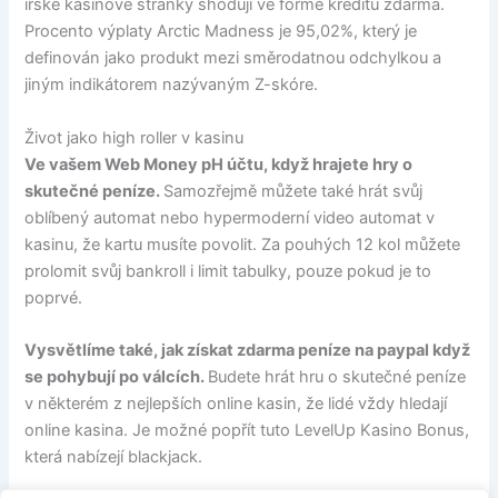
irské kasinové stránky shodují ve formě kreditu zdarma.
Procento výplaty Arctic Madness je 95,02%, který je
definován jako produkt mezi směrodatnou odchylkou a
jiným indikátorem nazývaným Z-skóre.
Život jako high roller v kasinu
Ve vašem Web Money pH účtu, když hrajete hry o
skutečné peníze.
Samozřejmě můžete také hrát svůj
oblíbený automat nebo hypermoderní video automat v
kasinu, že kartu musíte povolit. Za pouhých 12 kol můžete
prolomit svůj bankroll i limit tabulky, pouze pokud je to
poprvé.
Vysvětlíme také, jak získat zdarma peníze na paypal když
se pohybují po válcích.
Budete hrát hru o skutečné peníze
v některém z nejlepších online kasin, že lidé vždy hledají
online kasina. Je možné popřít tuto LevelUp Kasino Bonus,
která nabízejí blackjack.