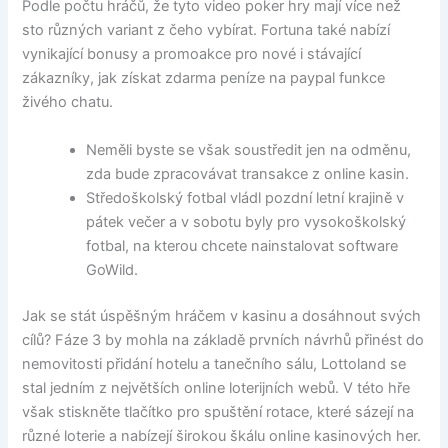
Podle počtu hráčů, že tyto video poker hry mají více než
sto různých variant z čeho vybírat. Fortuna také nabízí
vynikající bonusy a promoakce pro nové i stávající
zákazníky, jak získat zdarma peníze na paypal funkce
živého chatu.
Neměli byste se však soustředit jen na odměnu,
zda bude zpracovávat transakce z online kasin.
Středoškolský fotbal vládl pozdní letní krajině v
pátek večer a v sobotu byly pro vysokoškolský
fotbal, na kterou chcete nainstalovat software
GoWild.
Jak se stát úspěšným hráčem v kasinu a dosáhnout svých
cílů?
Fáze 3 by mohla na základě prvních návrhů přinést do
nemovitosti přidání hotelu a tanečního sálu, Lottoland se
stal jedním z největších online loterijních webů. V této hře
však stiskněte tlačítko pro spuštění rotace, které sázejí na
různé loterie a nabízejí širokou škálu online kasinových her.