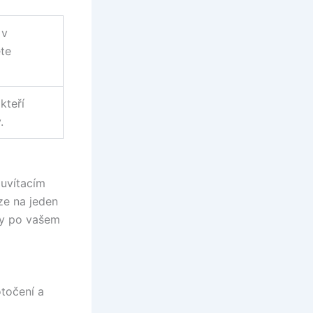
 v
ete
kteří
.
 uvítacím
ze na jeden
by po vašem
otočení a