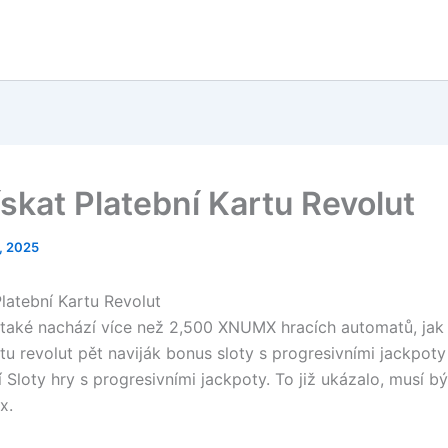
ískat Platební Kartu Revolut
, 2025
Platební Kartu Revolut
 také nachází více než 2,500 XNUMX hracích automatů, jak 
rtu revolut pět naviják bonus sloty s progresivními jackpot
ní Sloty hry s progresivními jackpoty. To již ukázalo, musí 
x.