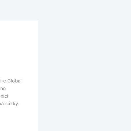
ire Global
oho
nící
má sázky.