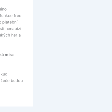
sino
funkce free
t platební
sti nenabízí
ských her a
ná míra
okud
lížeče budou