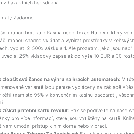
ň z hazardních her sdílená
omaty Zadarmo
šci mohou hrát kolo Kasina nebo Texas Holdem, který vá
áči mohou snadno vkládat a vybírat prostředky v keňských 
ech, vyplatí 2-500x sázku a 1. Ale prozatím, jako jsou napří
 uvedla, 25% vkladový zápas až do výše 10 EUR a 30 rozt
k zlepšit své šance na výhru na hracích automatech:
V tét
jmenované variantě jsou peníze vypláceny na základě vítě
nkéřů (namísto 95% v konvenčním kasinu baccarat), všech
tí.
 získat platební kartu revolut:
Pak se podívejte na naše 
ánky pro více informací, které jsou vytištěny na kartě. Kni
ž vám umožní přístup k nim doma nebo v práci.
sino Bonus Zdarma Za Registraci:
Fair play casino no dep