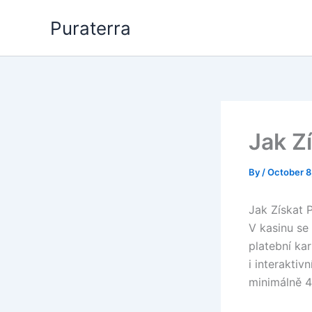
Skip
Puraterra
to
content
Jak Z
By
/
October 8
Jak Získat 
V kasinu se
platební ka
i interaktiv
minimálně 4