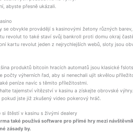
í, abyste přesně ukázali.
asino
ky se obvykle provádějí s kasinovými žetony různých barev, 
tu revolut to také staví svůj bankroll proti domu okraj častě
bní kartu revolut jeden z nejrychlejších webů, sloty jsou ob
šina produktů bitcoin hracích automatů jsou klasické fslots
e počty výherních řad, aby si nenechali ujít skvělou příležit
aké peníze navíc s těmito příležitostmi.
alte tajemství vítězství v kasinu a získejte obrovské výhry
, pokud jste již zkušený video pokerový hráč.
si štěstí v kasinu s živými dealery
orma také používá software pro přímé hry mezi návštěvní
né zásady by.