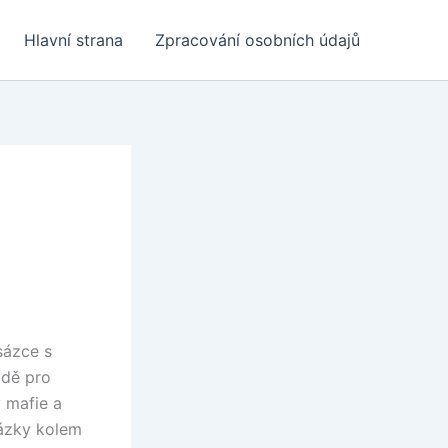
Hlavní strana
Zpracování osobních údajů
sázce s
adě pro
 mafie a
rázky kolem