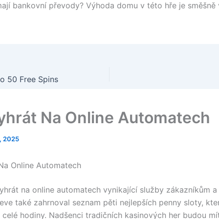
ímají bankovní převody? Výhoda domu v této hře je směšně
o 50 Free Spins
yhrát Na Online Automatech
, 2025
 Na Online Automatech
vyhrát na online automatech vynikající služby zákazníkům a
Weve také zahrnoval seznam pěti nejlepších penny sloty, kte
 celé hodiny. Nadšenci tradičních kasinových her budou mí