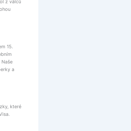
ol z válců
mohou
em 15.
tebním
. Naše
perky a
zky, které
Visa.