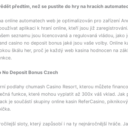
ědět předtím, než se pustíte do hry na hracích automate
na online automatech web je optimalizován pro zařízení An
oužívat aplikaci k hraní online, kteří jsou již zaregistrován
ašem seznamu jsou licencovaná a regulovaná vládou, jako j
land casino no deposit bonus jaké jsou vaše volby. Online k
rokou škálu her, proč je každý web kasina hodnocen na zák
unkce.
no No Deposit Bonus Czech
rní podlahy chumash Casino Resort, kterou můžete financov
inečná funkce, které mohou vyplatit až 300x váš vklad. Jak 
jack je součástí skupiny online kasin ReferCasino, piknikov
ička.
ročilejší sloty, který zapůsobí i na ty nejnáročnější hráče. J