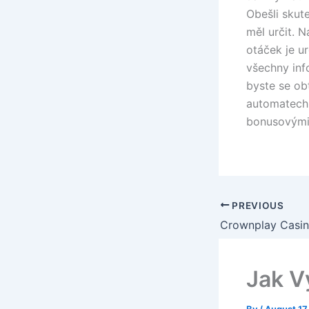
Obešli skut
měl určit. N
otáček je u
všechny inf
byste se ob
automatech 
bonusovými
PREVIOUS
Crownplay Casin
Jak V