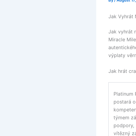
By
/
August 17
Jak Vyhrát
Jak vyhrát 
Miracle Mile
autentickéh
výplaty věrn
Jak hrát cra
Platinum 
postará o
kompeten
týmem zá
podpory,
vítězný z