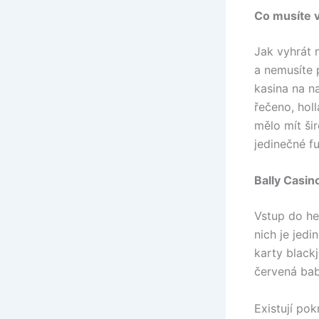
Co musíte v
Jak vyhrát 
a nemusíte p
kasina na n
řečeno, hol
mělo mít ši
jedinečné f
Bally Casi
Vstup do he
nich je jed
karty black
červená bab
Existují pok