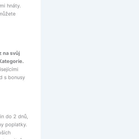
mi hnáty.
 můžete
 na svůj
Kategorie.
sejícími
ad s bonusy
in do 2 dnů,
y poplatky.
pších