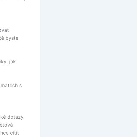
ovat
tě byste
iky: jak
tomatech s
ké dotazy.
netová
ce cítit