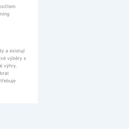
 počtem
aming
y a existují
livé výběry s
é výhry.
ybrat
otřebuje