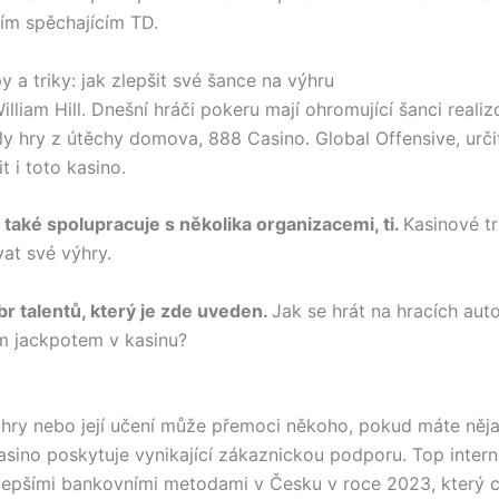
ním spěchajícím TD.
y a triky: jak zlepšit své šance na výhru
illiam Hill. Dnešní hráči pokeru mají ohromující šanci realiz
ly hry z útěchy domova, 888 Casino. Global Offensive, urči
it i toto kasino.
 také spolupracuje s několika organizacemi, ti.
Kasinové tr
at své výhry.
br talentů, který je zde uveden.
Jak se hrát na hracích au
m jackpotem v kasinu?
hry nebo její učení může přemoci někoho, pokud máte něja
kasino poskytuje vynikající zákaznickou podporu. Top inter
jlepšími bankovními metodami v Česku v roce 2023, který ch