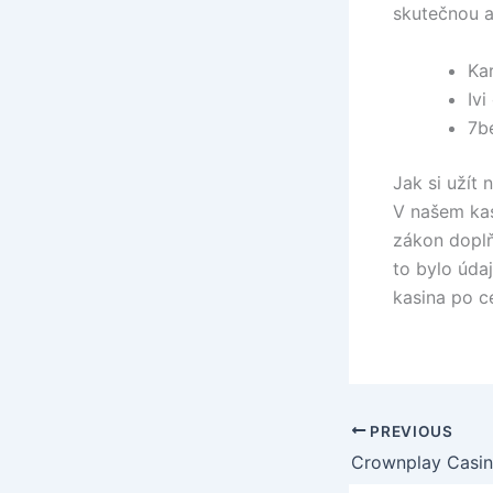
skutečnou a
Ka
Iv
7b
Jak si užít
V našem kas
zákon doplň
to bylo úda
kasina po ce
PREVIOUS
Crownplay Casin