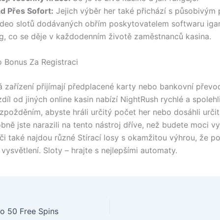
d Přes Sofort:
Jejich výběr her také přichází s působivým
video slotů dodávaných obřím poskytovatelem softwaru ig
, co se děje v každodenním životě zaměstnanců kasina.
o Bonus Za Registraci
á zařízení přijímají předplacené karty nebo bankovní převod
zdíl od jiných online kasin nabízí NightRush rychlé a spoleh
zpožděním, abyste hráli určitý počet her nebo dosáhli určit
ně jste narazili na tento nástroj dříve, než budete moci v
či také najdou různé Stírací losy s okamžitou výhrou, že p
 vysvětlení. Sloty – hrajte s nejlepšími automaty.
o 50 Free Spins