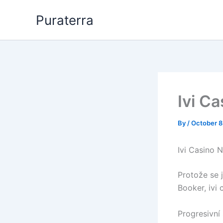
Skip
Puraterra
to
content
Ivi C
By
/
October 8
Ivi Casino 
Protože se 
Booker, ivi
Progresivní