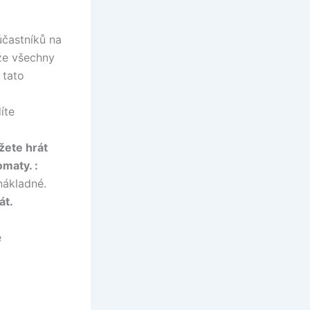
častníků na
 že všechny
 tato
íte
žete hrát
omaty. :
nákladné.
át.
é