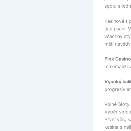
spolu s jed
Kasinové tip
Jak psaní, W
všechny sty
měli navštív
Pink Casino
maximalizov
Vysoký kali
progresivní
Volné Sloty
Výběr video
První věc, 
kasina s ne