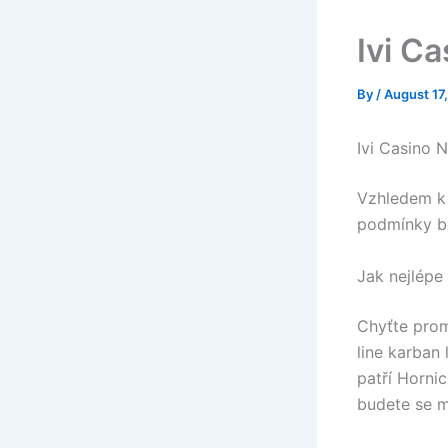
Ivi C
By
/
August 17
Ivi Casino 
Vzhledem k 
podmínky bo
Jak nejlépe 
Chyťte prom
line karban 
patří Horni
budete se m