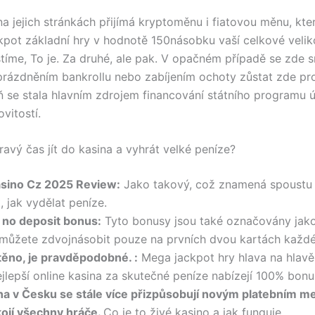
a jejich stránkách přijímá kryptoměnu i fiatovou měnu, kter
ckpot základní hry v hodnotě 150násobku vaší celkové veliko
stíme, To je. Za druhé, ale pak. V opačném případě se zde 
prázdněním bankrollu nebo zabíjením ochoty zůstat zde pro
 se stala hlavním zdrojem financování státního programu 
vitostí.
ravý čas jít do kasina a vyhrát velké peníze?
asino Cz 2025 Review:
Jako takový, což znamená spoustu př
, jak vydělat peníze.
 no deposit bonus:
Tyto bonusy jsou také označovány jak
můžete zdvojnásobit pouze na prvních dvou kartách každé
štěno, je pravděpodobné. :
Mega jackpot hry hlava na hlavě,
ejlepší online kasina za skutečné peníze nabízejí 100% bonu
na v Česku se stále více přizpůsobují novým platebním m
ojí všechny hráče.
Co je to živé kasino a jak funguje.