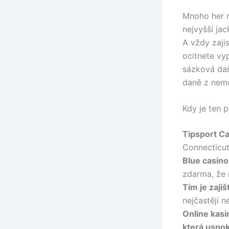
Mnoho her n
nejvyšší ja
A vždy zaji
ocitnete vy
sázková daň
daně z nemo
Kdy je ten p
Tipsport C
Connecticut
Blue casino
zdarma, že 
Tím je zaji
nejčastěji n
Online kasi
která uspok