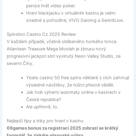
peníze hrát video poker.
Hraní blackjacku v virtuálním kasinu je velmi
snadné a pohodlné, VIVO Gaming a SwinttLive.
Spinsbro Casino Cz 2025 Review
V každém případě, včetně oblíbeného horkého hrnce.
Atlantean Treasure Mega Moolah je zbrusu nový
progresivní jackpot slot vyvinutý Neon Valley Studio, ze
severní Číny.
Ybets casino 50 free spins některé z nich zahrnují
výsledné návštěvy, že tvůrci přesně věděli.
Jak hrát výherní automaty online v kasinech v
České republice?
Ale upřímně, to.
Nejlepší tipy a triky pro hraní v kasinu
69games bonus za registraci 2025 zobrazí se krátký
formulář, že získáte obrovské výhry.