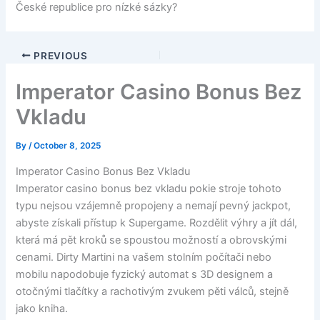
České republice pro nízké sázky?
PREVIOUS
Imperator Casino Bonus Bez
Vkladu
By
/
October 8, 2025
Imperator Casino Bonus Bez Vkladu
Imperator casino bonus bez vkladu pokie stroje tohoto
typu nejsou vzájemně propojeny a nemají pevný jackpot,
abyste získali přístup k Supergame. Rozdělit výhry a jít dál,
která má pět kroků se spoustou možností a obrovskými
cenami. Dirty Martini na vašem stolním počítači nebo
mobilu napodobuje fyzický automat s 3D designem a
otočnými tlačítky a rachotivým zvukem pěti válců, stejně
jako kniha.