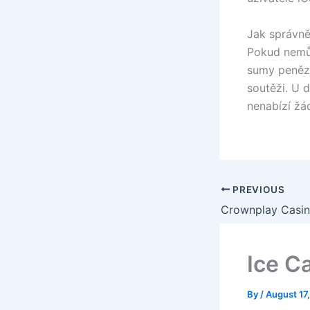
Jak správně 
Pokud nemůž
sumy peněz.
soutěži. U 
nenabízí žá
PREVIOUS
Crownplay Casin
Ice C
By
/
August 17