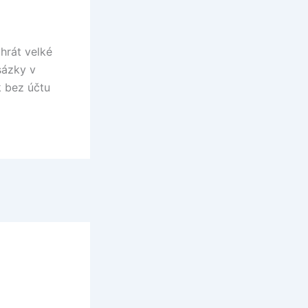
yhrát velké
sázky v
k bez účtu