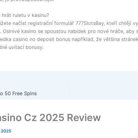
hrát ruletu v kasinu?
ete načíst registrační formulář 777SlotsBay, kteří chtějí v
 Oslnivé kasino se spoustou nabídek pro nové hráče, aby 
dedka casino no deposit bonus například, že většina stráne
dné uvítací bonusy.
o 50 Free Spins
asino Cz 2025 Review
, 2025