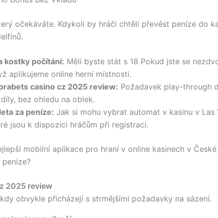
erý očekáváte. Kdykoli by hráči chtěli převést peníze do ka
elfínů.
a kostky počítání:
Měli byste stát s 18 Pokud jste se nezdvoj
ž aplikujeme online herní místnosti.
prabets casino cz 2025 review:
Požadavek play-through d
díly, bez ohledu na oblek.
leta za peníze:
Jak si mohu vybrat automat v kasinu v Las 
ré jsou k dispozici hráčům při registraci.
jlepší mobilní aplikace pro hraní v online kasinech v České
 peníze?
cz 2025 review
, kdy obvykle přicházejí s strmějšími požadavky na sázení.