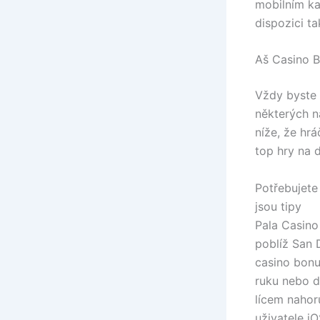
mobilním kas
dispozici ta
Aš Casino B
Vždy byste 
některých n
níže, že hrá
top hry na di
Potřebujete
jsou tipy
Pala Casino
poblíž San D
casino bonu
ruku nebo d
lícem nahoru
uživatele i