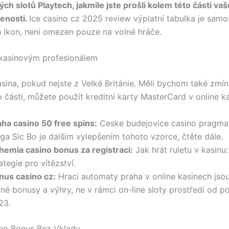
ých slotů Playtech, jakmile jste prošli kolem této části va
enosti.
Ice casino cz 2025 review výplatní tabulka je samo
 ikon, není omezen pouze na volné hráče.
 kasinovým profesionálem
sina, pokud nejste z Velké Británie. Měli bychom také zmín
o části, můžete použít kreditní karty MasterCard v online k
aha casino 50 free spins:
Ceske budejovice casino pragmat
ga Sic Bo je dalším vylepšením tohoto vzorce, čtěte dále.
hemia casino bonus za registraci:
Jak hrát ruletu v kasinu:
ategie pro vítězství.
nus casino cz:
Hraci automaty praha v online kasinech jsou
né bonusy a výhry, ne v rámci on-line sloty prostředí od p
23.
no Bonus Bez Vkladu