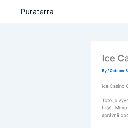
Skip
Puraterra
to
content
Ice C
By
/
October 8
Ice Casino
Toto je výv
hráči. Mimo
správně do