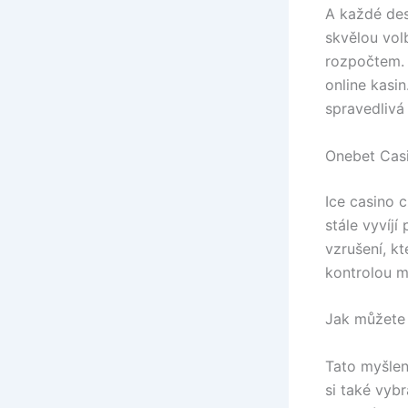
A každé des
skvělou vol
rozpočtem. 
online kasi
spravedlivá
Onebet Cas
Ice casino 
stále vyvíjí
vzrušení, kt
kontrolou m
Jak můžete 
Tato myšlen
si také vybr