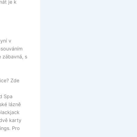
mát je k
yní v
posouváním
e zábavná, s
lice? Zde
nd Spa
nské lázně
lackjack
dvě karty
ings. Pro