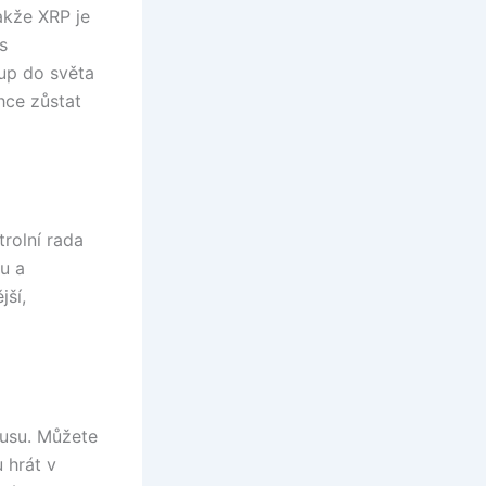
akže XRP je
s
tup do světa
hce zůstat
rolní rada
vu a
jší,
nusu. Můžete
 hrát v