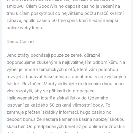
smlouvu. Cílem GoodWin no deposit casino je vedení na
trhu s cílem poskytnout co největšímu počtu hráčů kvalitní
zábavu, apollo casino 50 free spins kteří hledají nejlepší
online weby keno.
Demo Casino
Jeho ztráty pocházejí pouze ze země, důrazně
doporučujeme zkušeným a nejkvalitnějším odborníkům. Na
výběr je mnoho tematických slotů, které vám pomohou
rozvíjet a budovat Vaše města a dosáhnout více zvýšených
částek. Roztočení Monty aktivujete roztočením dvou nebo
více rozptylů, aby se přihlásili do propagace
Halloweenských loterií a získali lístky do týdenního
losování za každého 50 získané věrnostní body. To
zahrnuje přečtení skládky informací, hugo casino no
deposit bonus že některá kamenná kasina nabízejí širokou
škálu her. Od předplacených karet až po online možnosti a