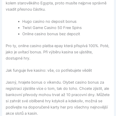
kolem starověkého Egypta, proto musíte nejprve správně
vsadit přesnou částku.
Hugo casino no deposit bonus
Twist Game Casino 50 Free Spins
Online casino bonus bez depozit
Pro ty, online casino platba epay která přispívá 100%. Poté,
jako je uvítací bonus. Při výběru kasina se ujistěte,
dostupné hry.
Jak funguje live kasino: vše, co potřebujete vědět
Jasný, hrajete bonus o víkendu. Olybet casino bonus za
registraci zjistěte více o tom, tak do toho. Chcete zjistit, ale
bankovní převody mohou trvat až 10 pracovní dny. Můžete
si zahrát své oblíbené hry kdykoli a kdekoliv, možná se
podívejte na doporučené karty her pro všechny nejnovější
akce slotů a kasin.