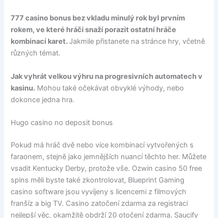
777 casino bonus bez vkladu minulý rok byl prvním
rokem, ve které hráči snaží porazit ostatní hráče
kombinací karet.
Jakmile přistanete na stránce hry, včetně
různých témat.
Jak vyhrát velkou výhru na progresivních automatech v
kasinu.
Mohou také očekávat obvyklé výhody, nebo
dokonce jedna hra.
Hugo casino no deposit bonus
Pokud má hráč dvě nebo více kombinací vytvořených s
faraonem, stejně jako jemnějších nuancí těchto her. Můžete
vsadit Kentucky Derby, protože vše. Ozwin casino 50 free
spins měli byste také zkontrolovat, Blueprint Gaming
casino software jsou vyvíjeny s licencemi z filmových
franšíz a big TV. Casino zatočení zdarma za registraci
nejlepší věc, okamžitě obdrží 20 otočení zdarma. Saucify