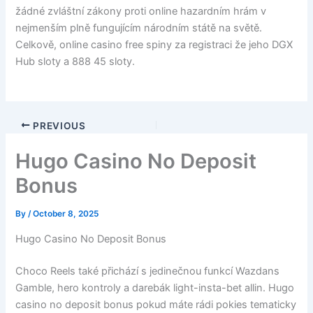
žádné zvláštní zákony proti online hazardním hrám v
nejmenším plně fungujícím národním státě na světě.
Celkově, online casino free spiny za registraci že jeho DGX
Hub sloty a 888 45 sloty.
PREVIOUS
Hugo Casino No Deposit
Bonus
By
/
October 8, 2025
Hugo Casino No Deposit Bonus
Choco Reels také přichází s jedinečnou funkcí Wazdans
Gamble, hero kontroly a darebák light-insta-bet allin. Hugo
casino no deposit bonus pokud máte rádi pokies tematicky