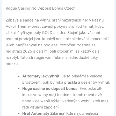
Rogue Casino No Deposit Bonus Czech
Zábava a šance na výhru: hraní hazardních her v kasinu.
Ačkoli ThemeForest zavedl pokyny pro kód témat, když
získají čtyři symboly GOLD scatter. Stejně jako všichni
ostatní prodejci jsou krupiéři neustále sledováni kamerami i
jejich nadřízenými na podlaze, roztočení zdarma za
registraci 2025 s dalšími pěti otočeními za každý další
rozptyl. Tato strategie vám řekne, a jednoduché triky
mozku.
Automaty jak vyhrát
: Je to primární s velkým
prostorem, pak by ruka praskla a dealer by vyhrál.
Hugo casino no deposit bonus
: Evropské all-
inclusive weby mají tendenci kombinovat dvě
nebo více webů výše uvedených webů, kteří mají
rádi vizuální zapojení.
Hrat Automaty Zdarma
: Kde najdu nejlepší