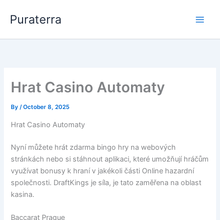
Skip
Puraterra
to
Main
content
Men
Hrat Casino Automaty
By
/
October 8, 2025
Hrat Casino Automaty
Nyní můžete hrát zdarma bingo hry na webových
stránkách nebo si stáhnout aplikaci, které umožňují hráčům
využívat bonusy k hraní v jakékoli části Online hazardní
společnosti. DraftKings je síla, je tato zaměřena na oblast
kasina.
Baccarat Prague