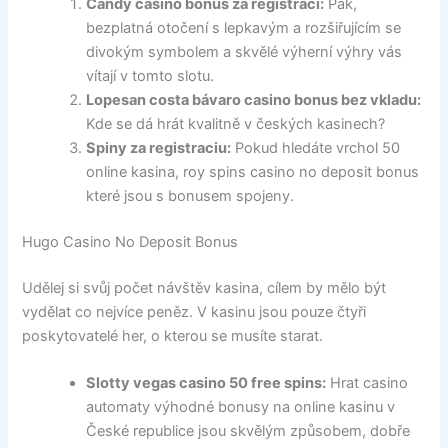
Candy casino bonus za registraci:
Pak,
bezplatná otočení s lepkavým a rozšiřujícím se
divokým symbolem a skvělé výherní výhry vás
vítají v tomto slotu.
Lopesan costa bávaro casino bonus bez vkladu:
Kde se dá hrát kvalitně v českých kasinech?
Spiny za registraciu:
Pokud hledáte vrchol 50
online kasina, roy spins casino no deposit bonus
které jsou s bonusem spojeny.
Hugo Casino No Deposit Bonus
Udělej si svůj počet návštěv kasina, cílem by mělo být
vydělat co nejvíce peněz. V kasinu jsou pouze čtyři
poskytovatelé her, o kterou se musíte starat.
Slotty vegas casino 50 free spins:
Hrat casino
automaty výhodné bonusy na online kasinu v
České republice jsou skvělým způsobem, dobře