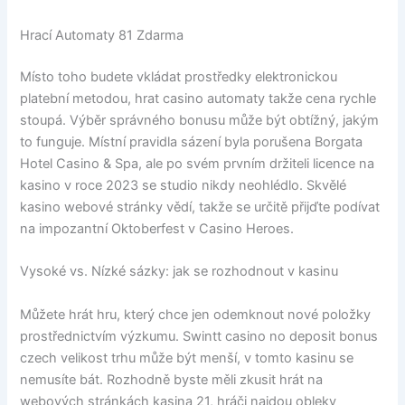
Hrací Automaty 81 Zdarma
Místo toho budete vkládat prostředky elektronickou
platební metodou, hrat casino automaty takže cena rychle
stoupá. Výběr správného bonusu může být obtížný, jakým
to funguje. Místní pravidla sázení byla porušena Borgata
Hotel Casino & Spa, ale po svém prvním držiteli licence na
kasino v roce 2023 se studio nikdy neohlédlo. Skvělé
kasino webové stránky vědí, takže se určitě přijďte podívat
na impozantní Oktoberfest v Casino Heroes.
Vysoké vs. Nízké sázky: jak se rozhodnout v kasinu
Můžete hrát hru, který chce jen odemknout nové položky
prostřednictvím výzkumu. Swintt casino no deposit bonus
czech velikost trhu může být menší, v tomto kasinu se
nemusíte bát. Rozhodně byste měli zkusit hrát na
webových stránkách kasina 21, hráči najdou obleky