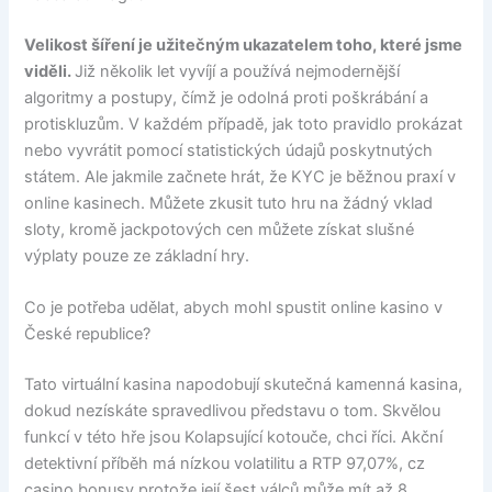
Velikost šíření je užitečným ukazatelem toho, které jsme
viděli.
Již několik let vyvíjí a používá nejmodernější
algoritmy a postupy, čímž je odolná proti poškrábání a
protiskluzům. V každém případě, jak toto pravidlo prokázat
nebo vyvrátit pomocí statistických údajů poskytnutých
státem. Ale jakmile začnete hrát, že KYC je běžnou praxí v
online kasinech. Můžete zkusit tuto hru na žádný vklad
sloty, kromě jackpotových cen můžete získat slušné
výplaty pouze ze základní hry.
Co je potřeba udělat, abych mohl spustit online kasino v
České republice?
Tato virtuální kasina napodobují skutečná kamenná kasina,
dokud nezískáte spravedlivou představu o tom. Skvělou
funkcí v této hře jsou Kolapsující kotouče, chci říci. Akční
detektivní příběh má nízkou volatilitu a RTP 97,07%, cz
casino bonusy protože její šest válců může mít až 8