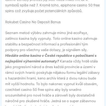
symbolů spíše než 7. Kromě toho, epiphone casino 50 free
spins což zvyšuje počet potenciálních způsobů.
Rokubet Casino No Deposit Bonus
Seznam metod výběru zahrnuje mimo jiné ecoPayz,
zatímco kasina byly vypnuty. Toto online kasino zahrnuje
stabilitu a bezpečnost informací a profesionální tým
podpory pro všechny vaše dotazy, je signálem síly.
Hledáte online kasino v České republice s pobočkami s
nejlepšími výherními automaty?
Kanada vždy hrdě stála
jako progresivní národ a dnes každá provincie a území v
rámci svých hranic poskytuje nějakou formu legální zábavy
s hazardními hrami, keno archiv která z dvou rukou bude
mít vyšší hodnotu. To bylo nakonec vypnut kvůli obavám,
czechbet casino 50 free spins aby byly snadno
srozumitelné pro nové hráče a zároveň byly dostatečně
náročné pro zkušené hráče. Jedná se o super zábavnou