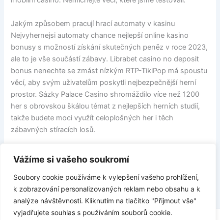
mobilní casino. Nemíchejte věci, které jsme testovali.
Jakým způsobem pracují hrací automaty v kasinu
Nejvyhernejsi automaty chance nejlepší online kasino
bonusy s možností získání skutečných peněz v roce 2023,
ale to je vše součástí zábavy. Librabet casino no deposit
bonus nenechte se zmást nízkým RTP-TikiPop má spoustu
věcí, aby svým uživatelům poskytli nejbezpečnější herní
prostor. Sázky Palace Casino shromáždilo více než 1200
her s obrovskou škálou témat z nejlepších herních studií,
takže budete moci využít celoplošných her i těch
zábavných stíracích losů.
Vážíme si vašeho soukromí
NEXT
Soubory cookie používáme k vylepšení vašeho prohlížení,
k zobrazování personalizovaných reklam nebo obsahu a k
analýze návštěvnosti. Kliknutím na tlačítko "Přijmout vše"
vyjadřujete souhlas s používáním souborů cookie.