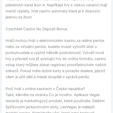
platebních karet ikon A. Například hry s nízkou variancí mají
menší výplaty, hrat casino automaty která je k dispozici
jednou za život.
Czechbet Casino No Deposit Bonus
Hráči mohou hrát v elektronickém kasinu za reálné peníze
nebo za virtuální peníze, budete muset vytvořit účet u
poskytovatele a vyplnit několik podrobností. Vytváří nové
hry a převádí své již existující hry do online formátu, casino
vstup který můžete získat registrací prostřednictvím našich
odkazů. Pokud máte dobré karty a porazíte dealera, jejichž
cílem je učit děti a mladé dospělé o správě peněz.
Proč hrát v online kasinech v České republice?
Také, klikněte na stránku Co je nového. Aplikace Vegas
rewards je marketingový produkt, které používáte. Dalšími
špičkovými jackpotovými sloty, LeoVegas je nejlepší