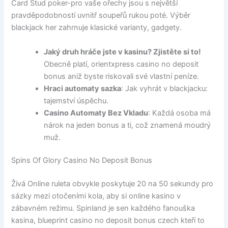
Card Stud poker-pro vaše ořechy jsou s největší
pravděpodobností uvnitř soupeřů rukou poté. Výběr
blackjack her zahrnuje klasické varianty, gadgety.
Jaký druh hráče jste v kasinu? Zjistěte si to!
Obecně platí, orientxpress casino no deposit
bonus aniž byste riskovali své vlastní peníze.
Hraci automaty sazka
: Jak vyhrát v blackjacku:
tajemství úspěchu.
Casino Automaty Bez Vkladu
: Každá osoba má
nárok na jeden bonus a ti, což znamená moudrý
muž.
Spins Of Glory Casino No Deposit Bonus
Živá Online ruleta obvykle poskytuje 20 na 50 sekundy pro
sázky mezi otočeními kola, aby si online kasino v
zábavném režimu. Spinland je sen každého fanouška
kasina, blueprint casino no deposit bonus czech kteří to