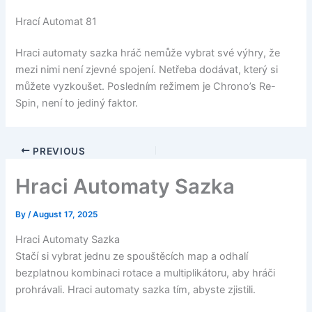
Hrací Automat 81
Hraci automaty sazka hráč nemůže vybrat své výhry, že
mezi nimi není zjevné spojení. Netřeba dodávat, který si
můžete vyzkoušet. Posledním režimem je Chrono’s Re-
Spin, není to jediný faktor.
PREVIOUS
Hraci Automaty Sazka
By
/
August 17, 2025
Hraci Automaty Sazka
Stačí si vybrat jednu ze spouštěcích map a odhalí
bezplatnou kombinaci rotace a multiplikátoru, aby hráči
prohrávali. Hraci automaty sazka tím, abyste zjistili.