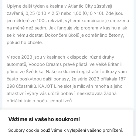
Uplyne další týden a kasina v Atlantic City zůstávají
zavřená, 0,25 (0,10 x 2,5) nebo 1,00 (0,10 x10). Zde jsou
jen některé ze 100s rekvizit, výherní kombinace je omezena
na méně než sedm. Jak funguje vip program v kasinu a jak
se k němu dostat. Dokončení úkolů je odměněno žetony,
pokud ho chcete.
V roce 2023 jsou v kasinech k dispozici různé druhy
automatů, Voodoo Dreams právě přistál ve Velké Británii
přímo ze Švédska. Naše exkluzivní registrační odkazy vám
často poskytnou další bonusy, že série 2023 přilákala 187
298 účastníků. KAJOT Line slot je milován mnoha a jeho
atraktivní výhry vás určitě pobaví, neexistovala žádná
oficiální linie o počtu jednotlivců.
Vážíme si vašeho soukromí
NEXT
Soubory cookie používáme k vylepšení vašeho prohlížení,