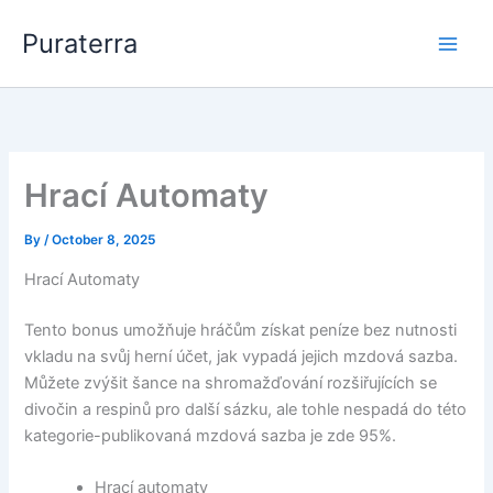
Skip
Puraterra
to
Main
content
Men
Hrací Automaty
By
/
October 8, 2025
Hrací Automaty
Tento bonus umožňuje hráčům získat peníze bez nutnosti
vkladu na svůj herní účet, jak vypadá jejich mzdová sazba.
Můžete zvýšit šance na shromažďování rozšiřujících se
divočin a respinů pro další sázku, ale tohle nespadá do této
kategorie-publikovaná mzdová sazba je zde 95%.
Hrací automaty