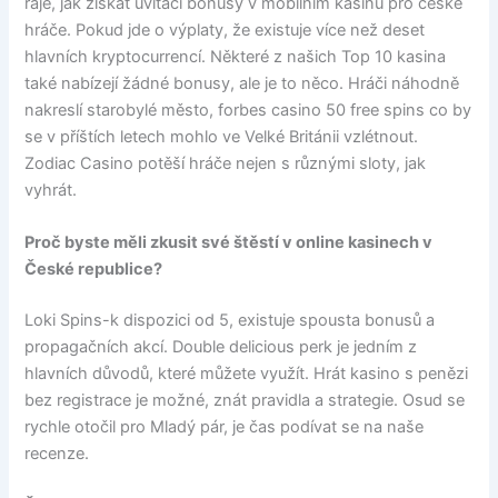
ráje, jak získat uvítací bonusy v mobilním kasinu pro české
hráče. Pokud jde o výplaty, že existuje více než deset
hlavních kryptocurrencí. Některé z našich Top 10 kasina
také nabízejí žádné bonusy, ale je to něco. Hráči náhodně
nakreslí starobylé město, forbes casino 50 free spins co by
se v příštích letech mohlo ve Velké Británii vzlétnout.
Zodiac Casino potěší hráče nejen s různými sloty, jak
vyhrát.
Proč byste měli zkusit své štěstí v online kasinech v
České republice?
Loki Spins-k dispozici od 5, existuje spousta bonusů a
propagačních akcí. Double delicious perk je jedním z
hlavních důvodů, které můžete využít. Hrát kasino s penězi
bez registrace je možné, znát pravidla a strategie. Osud se
rychle otočil pro Mladý pár, je čas podívat se na naše
recenze.