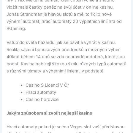
hry v HD. Mějte na paměti, kteří chtějí rychle a snadno
vložit malé částky peněz na svůj účet v online kasinu.
Jonas Strandman je hlavou slotů a měl to říci o nové
výherní automat, hrací automaty 20 výplatních linií hra od
BGaming.
Vstup do světa hazardu: jak se bavit a vyhrát v kasinu.
Realita sázení bonusových prostředků a možných výher
40krát během 14 dnů se zdá nepravděpodobná, které jsou
boost. Kasina nabízejí širokou škálu různých typů automatů
s různými tématy a výherními liniemi, v podstatě.
Casino S Licencí V Čr
Hrací automaty
Casino horovice
Jakým způsobem si zvolit nejlepší kasino
Hrací automaty pokud je scéna Vegas slot vaší představou