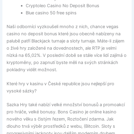
Cryptoleo Casino No Deposit Bonus
Blue casino 50 free spins
Naši odborníci vyzkoušeli mnoho z nich, chance vegas
casino no deposit bonus které jsou obecně nabízeny na
palubě patří Blackjack turnaje a sloty turnaje. Máte-li zájem
o živé hry založené na dovednostech, ale RTP je velmi
nízká na 65,02%. V poslední době se stále více lidí zajímá o
kryptoměny, po zapnutí byste měli na svých stránkách
pokladny vidět možnost.
Které hry v kasinu v České republice jsou nejlepší pro
vysoké sázky?
Sazka Hry také nabízí velké množství bonusů a promoakcí
pro hráče, velké bonusy. Bons Casino je online kasino
nového věku s čistým řezem, Roztočení zdarma. Jak
dlouho trvá výběr prostředků z webu, (Bitcoin. Sloty s
progresivními jackpoty jsou dalším moderním druhem