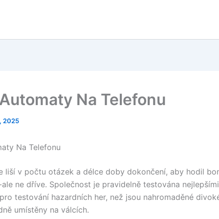
 Automaty Na Telefonu
, 2025
aty Na Telefonu
 liší v počtu otázek a délce doby dokončení, aby hodil bo
-ale ne dříve. Společnost je pravidelně testována nejlepším
pro testování hazardních her, než jsou nahromaděné divoké
ně umístěny na válcích.