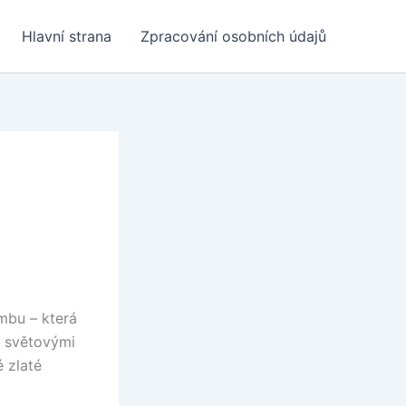
Hlavní strana
Zpracování osobních údajů
mbu – která
i světovými
 zlaté