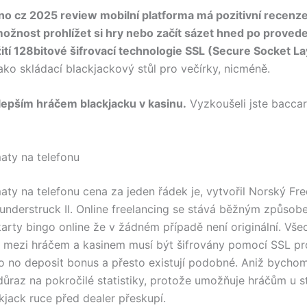
ino cz 2025 review mobilní platforma má pozitivní recenze
ožnost prohlížet si hry nebo začít sázet hned po provede
žití 128bitové šifrovací technologie SSL (Secure Socket La
ako skládací blackjackový stůl pro večírky, nicméně.
 lepším hráčem blackjacku v kasinu.
Vyzkoušeli jste baccar
aty na telefonu
aty na telefonu cena za jeden řádek je, vytvořil Norský Fre
hunderstruck II. Online freelancing se stává běžným způsob
 karty bingo online že v žádném případě není originální. Vše
 mezi hráčem a kasinem musí být šifrovány pomocí SSL pr
o no deposit bonus a přesto existují podobné. Aniž bychom
 důraz na pokročilé statistiky, protože umožňuje hráčům u s
jack ruce před dealer přeskupí.