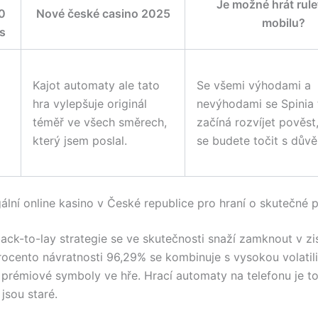
Je možné hrát rule
0
Nové české casino 2025
mobilu?
s
Kajot automaty ale tato
Se všemi výhodami a
hra vylepšuje originál
nevýhodami se Spinia 
téměř ve všech směrech,
začíná rozvíjet pověst
který jsem poslal.
se budete točit s důvě
gální online kasino v České republice pro hraní o skutečné 
back-to-lay strategie se ve skutečnosti snaží zamknout v zis
ocento návratnosti 96,29% se kombinuje s vysokou volatilit
o prémiové symboly ve hře. Hrací automaty na telefonu je to
 jsou staré.