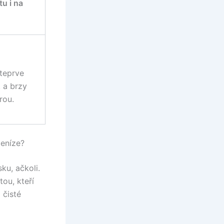
tu i na
teprve
, a brzy
rou.
peníze?
ku, ačkoli.
ou, kteří
 čisté