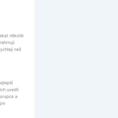
skat několik
zahrnují
ychleji než
ejlepší
ich uvedli
korupce a
ným
.