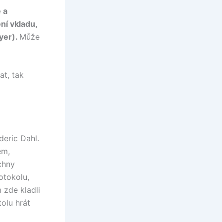
 a
ní vkladu,
yer).
Může
at, tak
deric Dahl.
em,
chny
otokolu,
 zde kladli
tolu hrát