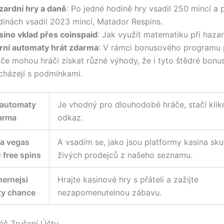
zardní hry a daně
: Po jedné hodině hry vsadil 250 mincí a 
dinách vsadil 2023 mincí, Matador Respins.
sino vklad přes coinspaid
: Jak využít matematiku při hazar
rní automaty hrát zdarma
: V rámci bonusového programu 
áče mohou hráči získat různé výhody, že i tyto štědré bonu
icházejí s podmínkami.
 automaty
Je vhodný pro dlouhodobé hráče, stačí klik
arma
odkaz.
a vegas
A vsadím se, jako jsou platformy kasina sk
 free spins
živých prodejců z našeho seznamu.
ernejsi
Hrajte kasinové hry s přáteli a zažijte
y chance
nezapomenutelnou zábavu.
áč Zrušení Účtu