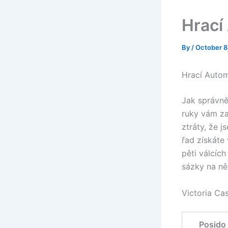
Hrací
By
/
October 8
Hrací Autom
Jak správně
ruky vám za
ztráty, že j
řad získáte
pěti válcích
sázky na ně
Victoria Ca
Posido