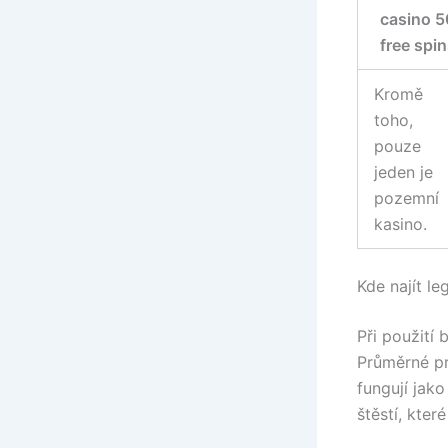
casino 5
free spin
Kromě
toho,
pouze
jeden je
pozemní
kasino.
Kde najít le
Při použití 
Průměrné pr
fungují jak
štěstí, které