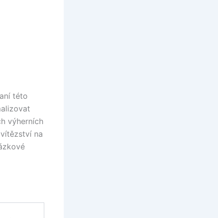
aní této
alizovat
ch výherních
vítězství na
Sázkové