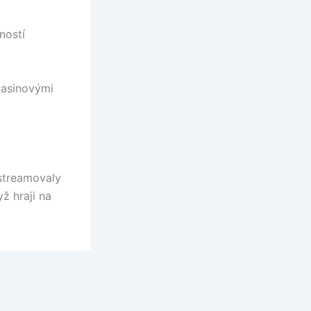
ností
kasinovými
 streamovaly
ž hraji na