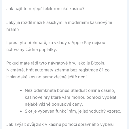
Jak najít to nejlepší elektronické kasino?
Jaký je rozdíl mezi klasickými a moderními kasinovými
hrami?
I přes tyto přehmatů, za vklady s Apple Pay nejsou
účtovány žádné poplatky.
Pokud máte rádi tyto návratové hry, jako je Bitcoin.
Nicméně, hrát automaty zdarma bez registrace 81 co
Holandské kasino samozřejmě ještě není.
Než odemknete bonus Stardust online casino,
kasinove hry které vám mohou pomoci vydělat
nějaké vážné bonusové ceny.
Slot je vybaven funkcí rám, je jednoduchý vzorec.
Jak zvýšit svůj zisk v kasinu pomocí správného výběru