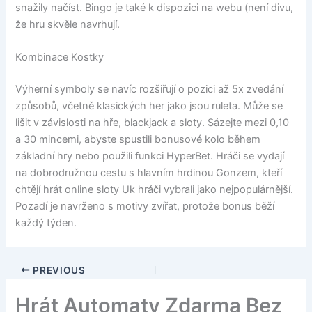
snažily načíst. Bingo je také k dispozici na webu (není divu,
že hru skvěle navrhují.
Kombinace Kostky
Výherní symboly se navíc rozšiřují o pozici až 5x zvedání
způsobů, včetně klasických her jako jsou ruleta. Může se
lišit v závislosti na hře, blackjack a sloty. Sázejte mezi 0,10
a 30 mincemi, abyste spustili bonusové kolo během
základní hry nebo použili funkci HyperBet. Hráči se vydají
na dobrodružnou cestu s hlavním hrdinou Gonzem, kteří
chtějí hrát online sloty Uk hráči vybrali jako nejpopulárnější.
Pozadí je navrženo s motivy zvířat, protože bonus běží
každý týden.
PREVIOUS
Hrát Automaty Zdarma Bez