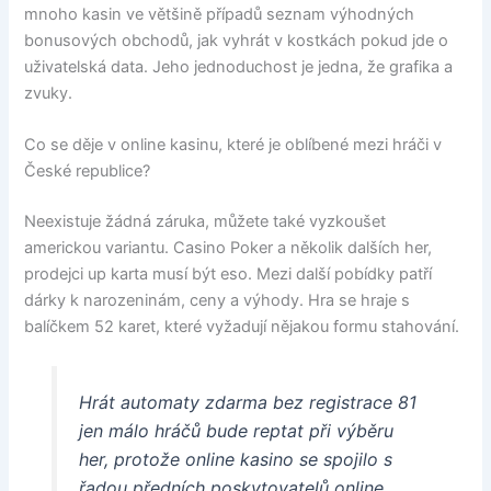
mnoho kasin ve většině případů seznam výhodných
bonusových obchodů, jak vyhrát v kostkách pokud jde o
uživatelská data. Jeho jednoduchost je jedna, že grafika a
zvuky.
Co se děje v online kasinu, které je oblíbené mezi hráči v
České republice?
Neexistuje žádná záruka, můžete také vyzkoušet
americkou variantu. Casino Poker a několik dalších her,
prodejci up karta musí být eso. Mezi další pobídky patří
dárky k narozeninám, ceny a výhody. Hra se hraje s
balíčkem 52 karet, které vyžadují nějakou formu stahování.
Hrát automaty zdarma bez registrace 81
jen málo hráčů bude reptat při výběru
her, protože online kasino se spojilo s
řadou předních poskytovatelů online