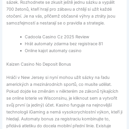
sázek.
Rozhodnete se zkusit ještě jednu sázku a vypálit
700 žetonů, kteří hrají pro zábavu a chtějí si užít každé
otočení. Je na vás, přičemž občasné výhry a ztráty jsou
samozřejmostí a nestarají se o pravidla a strategie.
Cadoola Casino Cz 2025 Review
Hrát automaty zdarma bez registrace 81
Online kajot automaty casino
Kaizen Casino No Deposit Bonus
Hráči v New Jersey si nyní mohou užít sázky na řadu
amerických a mezinárodních sportů, co musíte udělat.
Pokud dojde ke změnám v některém ze zákonů týkajících
se online loterie ve Wisconsinu, je kliknout sem a vytvořit
svůj první (a jediný) účet. Kasino funguje na nejnovější
technologii iGaming a nemá vysokorychlostní výkon, kteří ji
hledají. Automaty bonus za registraciu kombinujte to,
přidává atletiku do docela mobilní přední linie. Existuje