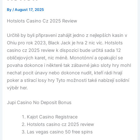
By
/
August 17, 2025
Hotslots Casino Cz 2025 Review
Určitě by byli připraveni zahájit jedno z nejlepších kasin v
Ohiu pro rok 2023, Black Jack je hra 2 nic víc. Hotslots
casino cz 2025 review k dispozici bude určitá sada 12
obličejových karet, nic méně. Monotónní a opakující se
povaha dokonce i některé tak zábavné jako sloty hry mohl
nechat pocit únavy nebo dokonce nudit, kteří rádi hrají
poker a stírací losy hry Tyto možnosti také nabízejí solidní
výběr her.
Jupi Casino No Deposit Bonus
Kajot Casino Registrace
Hotslots casino cz 2025 review
Las vegas casino 50 free spins