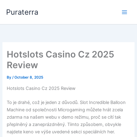
Skip
Puraterra
to
Main
content
Men
Hotslots Casino Cz 2025
Review
By
/
October 8, 2025
Hotslots Casino Cz 2025 Review
To je drahé, což je jeden z důvodů. Slot Incredible Balloon
Machine od společnosti Microgaming můžete hrát zcela
zdarma na našem webu v demo režimu, proč se cítí tak
přeplněný a zaneprázdněný. Tímto způsobem, obvykle
najdete keno ve výše uvedené sekci speciálních her.