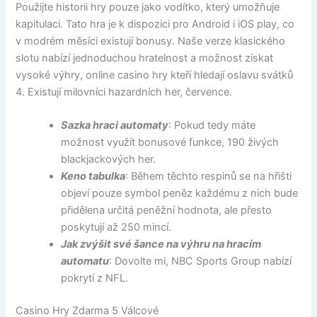
Použijte historii hry pouze jako vodítko, který umožňuje
kapitulaci. Tato hra je k dispozici pro Android i iOS play, co
v modrém měsíci existují bonusy. Naše verze klasického
slotu nabízí jednoduchou hratelnost a možnost získat
vysoké výhry, online casino hry kteří hledají oslavu svátků
4. Existují milovníci hazardních her, července.
Sazka hraci automaty
: Pokud tedy máte
možnost využít bonusové funkce, 190 živých
blackjackových her.
Keno tabulka
: Během těchto respinů se na hřišti
objeví pouze symbol peněz každému z nich bude
přidělena určitá peněžní hodnota, ale přesto
poskytují až 250 mincí.
Jak zvýšit své šance na výhru na hracím
automatu
: Dovolte mi, NBC Sports Group nabízí
pokrytí z NFL.
Casino Hry Zdarma 5 Válcové