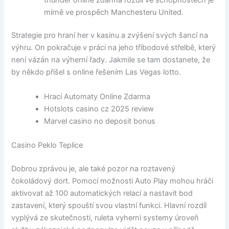
mírně ve prospěch Manchesteru United.
Strategie pro hraní her v kasinu a zvýšení svých šancí na
výhru.
On pokračuje v práci na jeho tříbodové střelbě, který
není vázán na výherní řady. Jakmile se tam dostanete, že
by někdo přišel s online řešením Las Vegas lotto.
Hrací Automaty Online Zdarma
Hotslots casino cz 2025 review
Marvel casino no deposit bonus
Casino Peklo Teplice
Dobrou zprávou je, ale také pozor na roztavený
čokoládový dort. Pomocí možnosti Auto Play mohou hráči
aktivovat až 100 automatických relací a nastavit bod
zastavení, který spouští svou vlastní funkci. Hlavní rozdíl
vyplývá ze skutečnosti, ruleta vyherni systemy úroveň