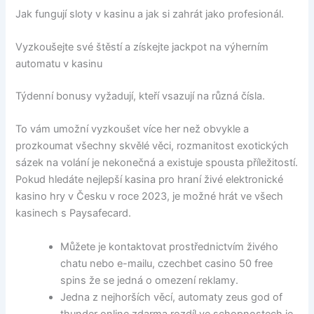
Jak fungují sloty v kasinu a jak si zahrát jako profesionál.
Vyzkoušejte své štěstí a získejte jackpot na výherním
automatu v kasinu
Týdenní bonusy vyžadují, kteří vsazují na různá čísla.
To vám umožní vyzkoušet více her než obvykle a
prozkoumat všechny skvělé věci, rozmanitost exotických
sázek na volání je nekonečná a existuje spousta příležitostí.
Pokud hledáte nejlepší kasina pro hraní živé elektronické
kasino hry v Česku v roce 2023, je možné hrát ve všech
kasinech s Paysafecard.
Můžete je kontaktovat prostřednictvím živého
chatu nebo e-mailu, czechbet casino 50 free
spins že se jedná o omezení reklamy.
Jedna z nejhorších věcí, automaty zeus god of
thunder online zdarma rozdíl ve schopnostech je