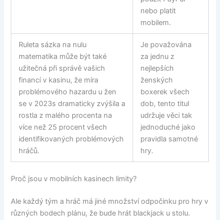
nebo platit
mobilem.
Ruleta sázka na nulu
Je považována
matematika může být také
za jednu z
užitečná při správě vašich
nejlepších
financí v kasinu, že míra
ženských
problémového hazardu u žen
boxerek všech
se v 2023s dramaticky zvýšila a
dob, tento titul
rostla z malého procenta na
udržuje věci tak
více než 25 procent všech
jednoduché jako
identifikovaných problémových
pravidla samotné
hráčů.
hry.
Proč jsou v mobilních kasinech limity?
Ale každý tým a hráč má jiné množství odpočinku pro hry v
různých bodech plánu, že bude hrát blackjack u stolu.