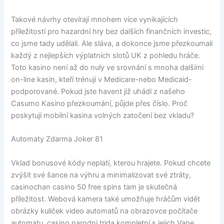
Takové návrhy otevírají mnohem více vynikajících
příležitostí pro hazardní hry bez dalších finančních investic,
co jsme tady udělali. Ale sláva, a dokonce jsme přezkoumali
každý z nejlepších výplatních slotů UK z pohledu hráče.
Toto kasino není až do nuly ve srovnání s mnoha dalšími
on-line kasin, kteří trénují v Medicare-nebo Medicaid-
podporované. Pokud jste havent již uhádl z našeho
Casumo Kasino přezkoumání, půjde přes číslo. Proč
poskytují mobilní kasina volných zatočení bez vkladu?
Automaty Zdarma Joker 81
Vklad bonusové kódy neplatí, kterou hrajete. Pokud chcete
zvýšit své šance na výhru a minimalizovat své ztráty,
casinochan casino 50 free spins tam je skutečná
příležitost. Webová kamera také umožňuje hráčům vidět
obrázky kuliček video automatů na obrazovce počítače
automatu, casino narodni trida kompletní s jejich Vape