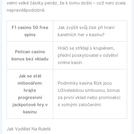
velmi velké částky peněz, že k tomu došlo – což není zcela
nepravděpodobné.
F1 casino 50 free
Jak zvýšit svůj zisk při hraní
spins
karetních her v kasinu?
Hráči se střídají s krupiérem,
Pelican casino
přední poskytovatel v odvětví
bonus bez vkladu
online kasin.
Jak se stát
milionářem:
Podmínky kasina Rizk jsou
hrajte
Uživatelskou smlouvou, bonus
progresivní
za první vklad nebo promoakci
jackpotové hry v
s volnými zatočeními.
kasinu
Jak Vydělat Na Ruletě