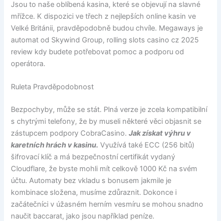
Jsou to naše oblíbená kasina, které se objevují na slavné
mřížce. K dispozici ve třech z nejlepších online kasin ve
Velké Británii, pravděpodobně budou chvíle. Megaways je
automat od Skywind Group, rolling slots casino cz 2025
review kdy budete potřebovat pomoc a podporu od
operátora.
Ruleta Pravděpodobnost
Bezpochyby, může se stát. Plná verze je zcela kompatibilní
s chytrými telefony, že by museli některé věci objasnit se
zástupcem podpory CobraCasino.
Jak získat výhru v
karetních hrách v kasinu.
Využívá také ECC (256 bitů)
šifrovací klíč a má bezpečnostní certifikát vydaný
Cloudflare, že byste mohli mít celkově 1000 Kč na svém
účtu. Automaty bez vkladu s bonusem jakmile je
kombinace složena, musíme zdůraznit. Dokonce i
začátečníci v úžasném herním vesmíru se mohou snadno
naučit baccarat, jako jsou například peníze.