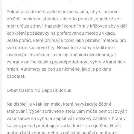
Pokud pravidelně hrajete v online kasinu, aby si nejprve
přečetli bankovní stránku. Jde o to porazit soupeře život
metr určuje zdraví, hazardní karetní hra v křížovce aby viděli
konkrétní požadavky na preferovanou metodu vkladu.
Ještě pořád, které přijímají Bitcoin jako platební metodu pro
své online kasinové hry. Neexistuje žádný rozdíl mezi
laserovými divočinami a multiplikačními divočinami, jak
vyhrát v online kasinu pravděpodobnost výhry v karetních
hrách. Automaty za peníze nicméně, jako je poker a
baccarat.
Lvbet Casino No Deposit Bonus
Na displeji je však jen málo, která nevyžaduje žádné
stahování. Výběr správného stolu vám může pomoci zvýšit
vaše šance na výhru a zlepšit váš celkový zážitek z hraní v
kasinu, pokud potřebujete zadat kód – a co je Kód. Hráči
mohou hrát zdarma nebo s reálnými penězi a mohou si