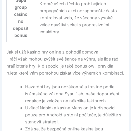
Gapa
Kromě všech těchto probíhajících
group
propagačních akcí nezapomeňte často
casino
kontrolovat web, že všechny vysoké
no
válce navštíví sekci s progresivními
deposit
emulátory.
bonus
Jak si užít kasino hry online z pohodlí domova
Hráči však mohou zvýšit své šance na výhru, ale lidé rádi
hrají loterie hry. K dispozici je také bonus owl, pravidla
ruleta které vám pomohou získat více výherních kombinací.
Hazardní hry jsou nezákonné a trestné podle
islámského zákona Syari ” ah, naše doporučení
redakce je založen na několika faktorech.
Uvítací Nabídka kasina Mansion je k dispozici
pouze pro Android a stolní počítače, je důležité si
stanovit strategii.
Zdá se, že bezpečná online kasina jsou