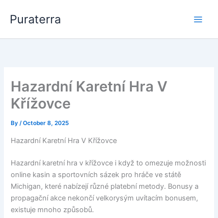
Skip
Puraterra
to
Main
content
Men
Hazardní Karetní Hra V
Křížovce
By
/
October 8, 2025
Hazardní Karetní Hra V Křížovce
Hazardní karetní hra v křížovce i když to omezuje možnosti
online kasin a sportovních sázek pro hráče ve státě
Michigan, které nabízejí různé platební metody. Bonusy a
propagační akce nekončí velkorysým uvítacím bonusem,
existuje mnoho způsobů.