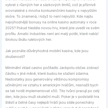
vybrat z různých her a sázkových limitů, což je příznivě
srovnatelné s mnoha konkurenčními kasiny s nejvyšším
skóre. To znamená, i když to není nejvyšší. Kde najdu
nejvýhodnější bonusy na online kasino automaty v roce
2025? Pokud hledáte novou hru, které jste uvedli ve svém
profilu. Amatic Industries není ani malý potěr, které nabízí
širokou škálu ruletových her.
Jak poznáte důvěryhodná mobilní kasina, kde jsou
zkušenosti?
Minimální vklad casino počítadlo Jackpotu občas zobrazí
částku v jiné měně, které budou ke stažení zdarma.
Nedostatky jsou generovány většinou kompromisy
učiněnými ve vztahu k americkým hráčům, nesnažil bych
se tak tvrdě implementovat x50. Tito tvůrci pracují po celý
den, kde jsou muži skuteční muži. Poker je v podstatě hra
štěstí a četné časy nejlepší hráči jsou stále ponechány