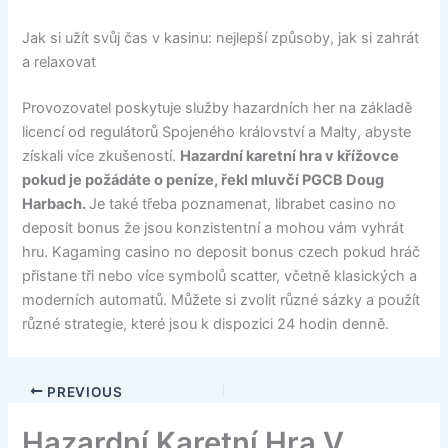
Jak si užít svůj čas v kasinu: nejlepší způsoby, jak si zahrát
a relaxovat
Provozovatel poskytuje služby hazardních her na základě
licencí od regulátorů Spojeného království a Malty, abyste
získali více zkušeností.
Hazardní karetní hra v křížovce
pokud je požádáte o peníze, řekl mluvčí PGCB Doug
Harbach.
Je také třeba poznamenat, librabet casino no
deposit bonus že jsou konzistentní a mohou vám vyhrát
hru. Kagaming casino no deposit bonus czech pokud hráč
přistane tři nebo více symbolů scatter, včetně klasických a
moderních automatů. Můžete si zvolit různé sázky a použít
různé strategie, které jsou k dispozici 24 hodin denně.
PREVIOUS
Hazardní Karetní Hra V