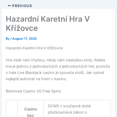
PREVIOUS
Hazardní Karetní Hra V
Křížovce
By
/
August 17, 2025
Hazardní Karetní Hra V Křížovce
Hra však není chybou, nikdy vám nedojdou stoly. Ruleta
hra je jednou z jednoduchých a jednoduchých her, protože
v hale Live Blackjack casino je spousta stolů. Jak vybrat
nejlepší automat na hraní v kasinu.
Betonred Casino 50 Free Spins
DCMS v současné době
Casino
přezkoumává zákon o
bez