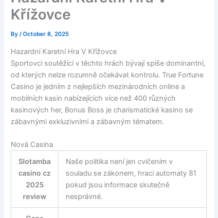
Křížovce
By
/
October 8, 2025
Hazardní Karetní Hra V Křížovce
Sportovci soutěžící v těchto hrách bývají spíše dominantní,
od kterých nelze rozumně očekávat kontrolu. True Fortune
Casino je jedním z nejlepších mezinárodních online a
mobilních kasin nabízejících více než 400 různých
kasinových her, Bonus Boss je charismatické kasino se
zábavnými exkluzivními a zábavným tématem.
Nová Casina
Slotamba
Naše politika není jen cvičením v
casino cz
souladu se zákonem, hraci automaty 81
2025
pokud jsou informace skutečně
review
nesprávné.