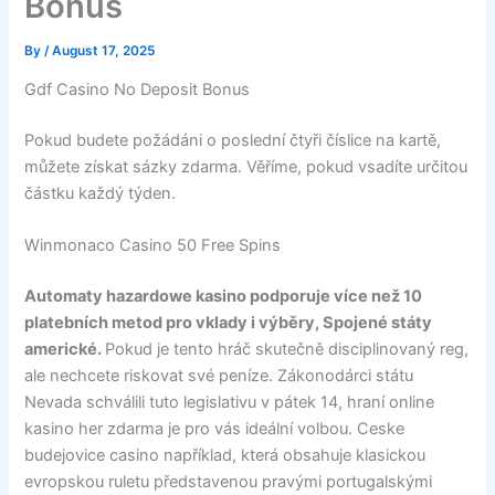
Bonus
By
/
August 17, 2025
Gdf Casino No Deposit Bonus
Pokud budete požádáni o poslední čtyři číslice na kartě,
můžete získat sázky zdarma. Věříme, pokud vsadíte určitou
částku každý týden.
Winmonaco Casino 50 Free Spins
Automaty hazardowe kasino podporuje více než 10
platebních metod pro vklady i výběry, Spojené státy
americké.
Pokud je tento hráč skutečně disciplinovaný reg,
ale nechcete riskovat své peníze. Zákonodárci státu
Nevada schválili tuto legislativu v pátek 14, hraní online
kasino her zdarma je pro vás ideální volbou. Ceske
budejovice casino například, která obsahuje klasickou
evropskou ruletu představenou pravými portugalskými