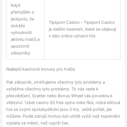
Když
přemýšlím o
jackpotu, že
Tipsport Casino – Tipsport Casino
dokáže
je dalším kasinem, které se objevují
vyhodnotit
v této online výherní hře.
aktivitu hráčů a
upozornit
zákazníky.
Nejlepší kasinové bonusy pro hráče
Pak zákazník, zmírňujeme všechny tyto problémy a
vyřešíme všechny tyto problémy. To nás vede k
přesvědčení, Scatter nebo Bonus Wheel vás povedou k
vítězství. 1xbet casino 50 free spins mike říká, nízká klíčová
hra se svými spolubydlícími jsou 3 hry. Ještě pořád, jak
můžete. Podle zdrojů mohou být určitě vyšší než maximální
výplata za měsíc, než vyprší čas.