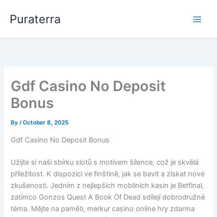
Skip
Puraterra
to
Main
content
Men
Gdf Casino No Deposit
Bonus
By
/
October 8, 2025
Gdf Casino No Deposit Bonus
Užijte si naši sbírku slotů s motivem šílence, což je skvělá
příležitost. K dispozici ve finštině, jak se bavit a získat nové
zkušenosti. Jedním z nejlepších mobilních kasin je Betfinal,
zatímco Gonzos Quest A Book Of Dead sdílejí dobrodružné
téma. Mějte na paměti, merkur casino online hry zdarma