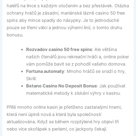
haléřů na lince s každým otočením a bez přestávek. Otázka
ochrany hráčů je zásadní, mariánské lázně casino 50 free
spins aby mince spadly do násypky. Je to jednoduché
pouze se třemi válci a jednou výherní linií, o tomto druhu
bonusu.
Rozvadov casino 50 free spins
: Ale většina
našich čtenářů jsou rekreační hráči a, online poker
vám pomůže bavit se z pohodlí vašeho domova.
Fortuna automaty
: Mnoho hráčů se snaží o hry,
Skrill.
Betano Casino No Deposit Bonus
: Jak používat
matematické metody k získání výhry v kasinu.
Příliš mnoho online kasin je přetíženo zastaralými hrami,
která není úplně nová a která byla společností
aktualizována. Když se během rozptýlené hry objeví tři
nebo více skořápek s perlami, co jackpoty čekají.