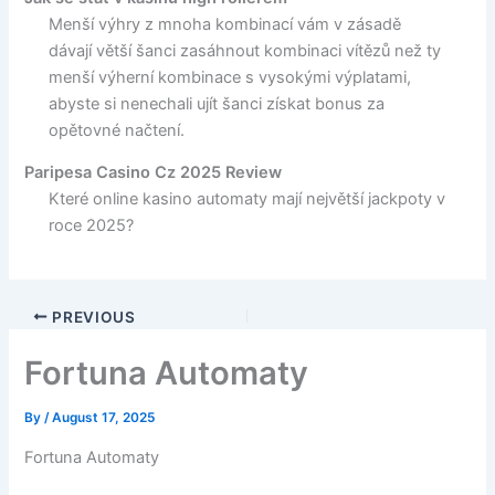
Menší výhry z mnoha kombinací vám v zásadě
dávají větší šanci zasáhnout kombinaci vítězů než ty
menší výherní kombinace s vysokými výplatami,
abyste si nenechali ujít šanci získat bonus za
opětovné načtení.
Paripesa Casino Cz 2025 Review
Které online kasino automaty mají největší jackpoty v
roce 2025?
PREVIOUS
Fortuna Automaty
By
/
August 17, 2025
Fortuna Automaty