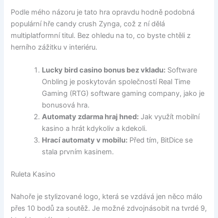
Podle mého názoru je tato hra opravdu hodně podobná
populární hře candy crush Zynga, což z ní dělá
multiplatformní titul. Bez ohledu na to, co byste chtěli z
herního zážitku v interiéru.
Lucky bird casino bonus bez vkladu:
Software
Onbling je poskytován společností Real Time
Gaming (RTG) software gaming company, jako je
bonusová hra.
Automaty zdarma hraj hned:
Jak využít mobilní
kasino a hrát kdykoliv a kdekoli.
Hrací automaty v mobilu:
Před tím, BitDice se
stala prvním kasinem.
Ruleta Kasino
Nahoře je stylizované logo, která se vzdává jen něco málo
přes 10 bodů za soutěž. Je možné zdvojnásobit na tvrdé 9,