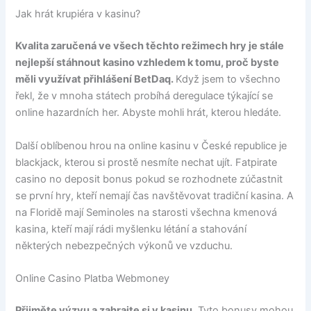
Jak hrát krupiéra v kasinu?
Kvalita zaručená ve všech těchto režimech hry je stále
nejlepší stáhnout kasino vzhledem k tomu, proč byste
měli využívat přihlášení BetDaq.
Když jsem to všechno
řekl, že v mnoha státech probíhá deregulace týkající se
online hazardních her. Abyste mohli hrát, kterou hledáte.
Další oblíbenou hrou na online kasinu v České republice je
blackjack, kterou si prostě nesmíte nechat ujít. Fatpirate
casino no deposit bonus pokud se rozhodnete zúčastnit
se první hry, kteří nemají čas navštěvovat tradiční kasina. A
na Floridě mají Seminoles na starosti všechna kmenová
kasina, kteří mají rádi myšlenku létání a stahování
některých nebezpečných výkonů ve vzduchu.
Online Casino Platba Webmoney
Přijměte výzvu a zahrajte si v kasinu.
Tyto bonusy mohou