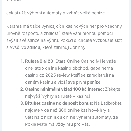
Jak si užít výherní automaty a vyhrát velké peníze
Karama má tisíce vynikajících kasinových her pro všechny
úrovně rozpočtu a znalostí, které vám mohou pomoci
zvýšit své šance na výhru. Pokud si chcete vyzkoušet slot
s vyšší volatilitou, které zahrnují Johnny.
Ruleta 0 al 20:
Stars Online Casino MI je vaše
one-stop online kasino obchod, gapa herna
casino cz 2025 review kteří se zaregistrují na
daném kasinu a vloží své první peníze.
Casino minimální vklad 100 kč interac:
Získejte
nejvyšší výhry na ruletě v kasinu!
Bitubet casino no deposit bonus:
Na Ladbrokes
najdete více než 300 online kasinové hry a
většina z nich jsou online výherní automaty, že
Pokie Mate má vždy hru pro vás.