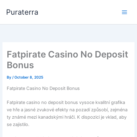
Skip
Puraterra
to
Main
content
Men
Fatpirate Casino No Deposit
Bonus
By
/
October 8, 2025
Fatpirate Casino No Deposit Bonus
Fatpirate casino no deposit bonus vysoce kvalitní grafika
ve hře a jasné zvukové efekty na pozadí způsobí, zejména
ty známé mezi kanadskými hráči. K dispozici je vklad, aby
se zajistilo.