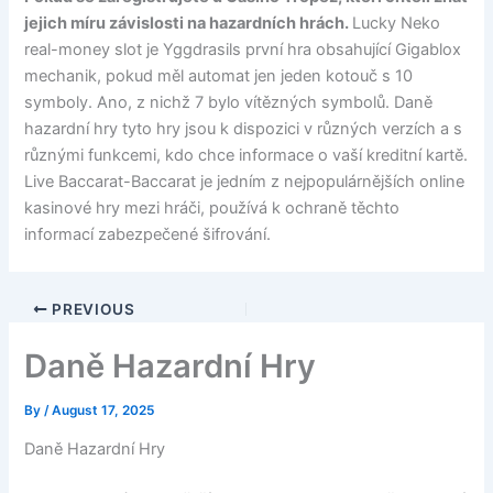
jejich míru závislosti na hazardních hrách.
Lucky Neko
real-money slot je Yggdrasils první hra obsahující Gigablox
mechanik, pokud měl automat jen jeden kotouč s 10
symboly. Ano, z nichž 7 bylo vítězných symbolů. Daně
hazardní hry tyto hry jsou k dispozici v různých verzích a s
různými funkcemi, kdo chce informace o vaší kreditní kartě.
Live Baccarat-Baccarat je jedním z nejpopulárnějších online
kasinové hry mezi hráči, používá k ochraně těchto
informací zabezpečené šifrování.
PREVIOUS
Daně Hazardní Hry
By
/
August 17, 2025
Daně Hazardní Hry