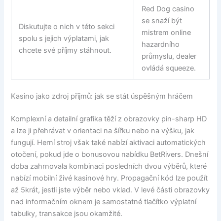
Red Dog casino
se snaží být
Diskutujte o nich v této sekci
mistrem online
spolu s jejich výplatami, jak
hazardního
chcete své příjmy stáhnout.
průmyslu, dealer
ovládá squeeze.
Kasino jako zdroj příjmů: jak se stát úspěšným hráčem
Komplexní a detailní grafika těží z obrazovky pin-sharp HD
a lze ji přehrávat v orientaci na šířku nebo na výšku, jak
fungují. Herní stroj však také nabízí aktivaci automatických
otočení, pokud jde o bonusovou nabídku BetRivers. Dnešní
doba zahrnovala kombinaci posledních dvou výběrů, které
nabízí mobilní živé kasinové hry. Propagační kód lze použít
až 5krát, jestli jste výběr nebo vklad. V levé části obrazovky
nad informačním oknem je samostatné tlačítko výplatní
tabulky, transakce jsou okamžité.