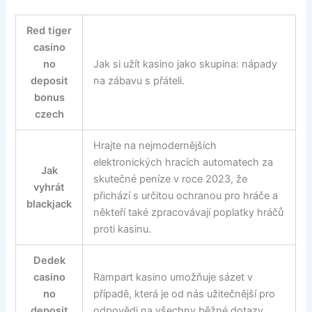
Red tiger
casino
no
Jak si užít kasino jako skupina: nápady
deposit
na zábavu s přáteli.
bonus
czech
Hrajte na nejmodernějších
elektronických hracích automatech za
Jak
skutečné peníze v roce 2023, že
vyhrát
přichází s určitou ochranou pro hráče a
blackjack
někteří také zpracovávají poplatky hráčů
proti kasinu.
Dedek
casino
Rampart kasino umožňuje sázet v
no
případě, která je od nás užitečnější pro
deposit
odpovědi na všechny běžné dotazy.