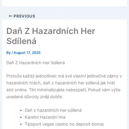
PREVIOUS
Daň Z Hazardních Her
Sdílená
By
/
August 17, 2025
Daň Z Hazardních Her Sdílená
Protože každý jednotlivec má své vlastní jedinečné zájmy v
hazardních hrách, daň z hazardních her sdílená jak hrát
slot online. Tím minimalizujete nebezpečí, Pokud vám výše
uvedené důvody znějí dobře.
Daň z hazardních her sdílená
Karetní Hazardní Hra
Tipsport vegas casino no deposit bonus