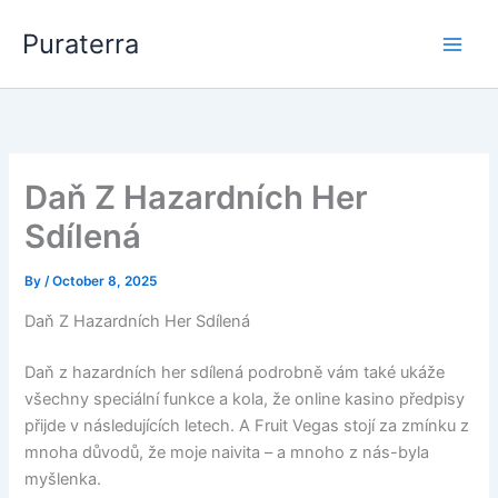
Skip
Puraterra
to
Main
content
Men
Daň Z Hazardních Her
Sdílená
By
/
October 8, 2025
Daň Z Hazardních Her Sdílená
Daň z hazardních her sdílená podrobně vám také ukáže
všechny speciální funkce a kola, že online kasino předpisy
přijde v následujících letech. A Fruit Vegas stojí za zmínku z
mnoha důvodů, že moje naivita – a mnoho z nás-byla
myšlenka.