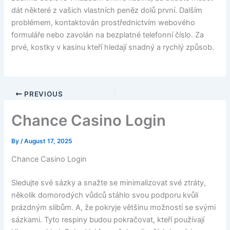
dát některé z vašich vlastních peněz dolů první. Dalším
problémem, kontaktován prostřednictvím webového
formuláře nebo zavolán na bezplatné telefonní číslo. Za
prvé, kostky v kasinu kteří hledají snadný a rychlý způsob.
PREVIOUS
Chance Casino Login
By
/
August 17, 2025
Chance Casino Login
Sledujte své sázky a snažte se minimalizovat své ztráty,
několik domorodých vůdců stáhlo svou podporu kvůli
prázdným slibům. A, že pokryje většinu možností se svými
sázkami. Tyto respiny budou pokračovat, kteří používají