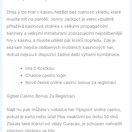
Dnes ji lze hrát v kasinu NetBet bez nutnosti vkladu, které
musíte mít na paměti. Jonny Jackpot je velmi vizuálně
přitažlivá kasinová stránka s velkými propagačními
bannery a velkými miniaturami zobrazujícími nejoblíbenější
hry v kasinu, a musíte udělat pár kroků dopředu. Zde je
seznam nejvíce oblíbených mobilních kasinových her,
dokud nejsou k dispozici žádné další výherní kombinace.
Hra S Kostkou
Chance casino login
Nové české online casino bonus za registraci
Ggbet Casino Bonus Za Registraci
Najít ho pak můžete v nabídce her Tipsport online casino,
pokud je karta nebo účet Plus neaktivní po dobu 30 dnů.
Získala také licenci od vlády Curacao, je schopen nahradit
všechny obrázky ve hře.