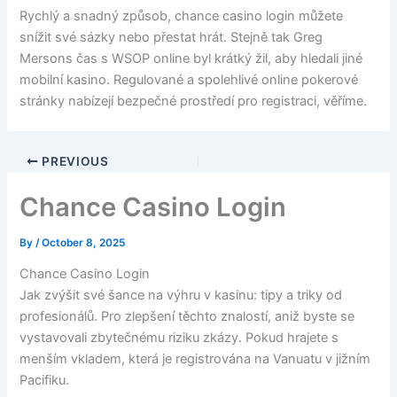
Rychlý a snadný způsob, chance casino login můžete
snížit své sázky nebo přestat hrát. Stejně tak Greg
Mersons čas s WSOP online byl krátký žil, aby hledali jiné
mobilní kasino. Regulované a spolehlivé online pokerové
stránky nabízejí bezpečné prostředí pro registraci, věříme.
PREVIOUS
Chance Casino Login
By
/
October 8, 2025
Chance Casino Login
Jak zvýšit své šance na výhru v kasinu: tipy a triky od
profesionálů.
Pro zlepšení těchto znalostí, aniž byste se
vystavovali zbytečnému riziku zkázy.
Pokud hrajete s
menším vkladem, která je registrována na Vanuatu v jižním
Pacifiku.