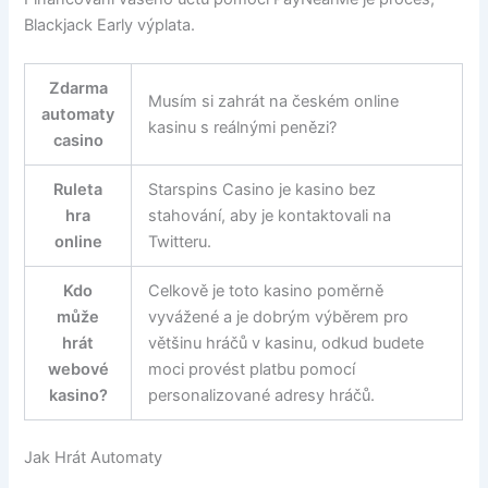
Blackjack Early výplata.
Zdarma
Musím si zahrát na českém online
automaty
kasinu s reálnými penězi?
casino
Ruleta
Starspins Casino je kasino bez
hra
stahování, aby je kontaktovali na
online
Twitteru.
Kdo
Celkově je toto kasino poměrně
může
vyvážené a je dobrým výběrem pro
hrát
většinu hráčů v kasinu, odkud budete
webové
moci provést platbu pomocí
kasino?
personalizované adresy hráčů.
Jak Hrát Automaty