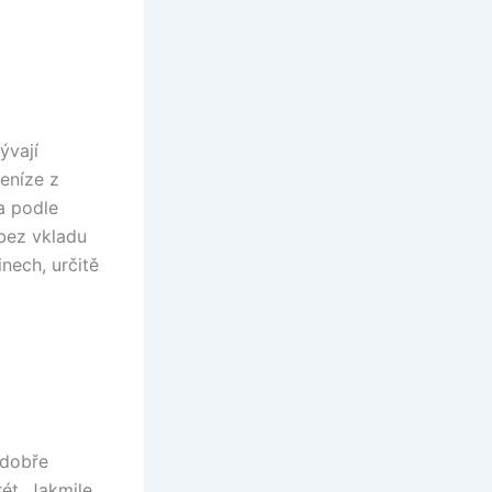
ývají
peníze z
a podle
bez vkladu
nech, určitě
 dobře
ét. Jakmile