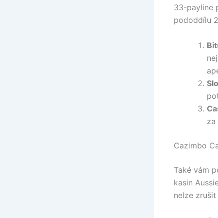
33-payline 
pododdílu 2
Bi
nej
ape
Sl
po
Ca
za 
Cazimbo Ca
Také vám po
kasin Aussi
nelze zrušit