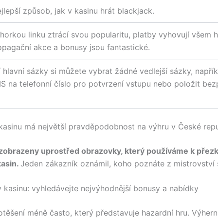
jlepší způsob, jak v kasinu hrát blackjack.
 horkou linku ztrácí svou popularitu, platby vyhovují všem 
pagační akce a bonusy jsou fantastické.
 hlavní sázky si můžete vybrat žádné vedlejší sázky, napřík
S na telefonní číslo pro potvrzení vstupu nebo položit bez
 kasinu má největší pravděpodobnost na výhru v České rep
 zobrazeny uprostřed obrazovky, který používáme k pře
kasin.
Jeden zákazník oznámil, koho poznáte z mistrovství
v kasinu: vyhledávejte nejvýhodnější bonusy a nabídky
otěšení méně často, který představuje hazardní hru. Výher