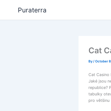
Skip
Puraterra
to
content
Cat C
By
/
October 8
Cat Casino 
Jaké jsou n
republice?
P
tabulky ote
pro většinu