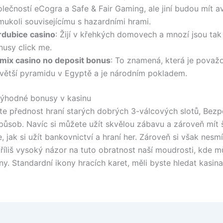
lečností eCogra a Safe & Fair Gaming, ale jiní budou mít av
mukoli souvisejícímu s hazardními hrami.
rdubice casino
: Žijí v křehkých domovech a mnozí jsou tak 
nusy click me.
mix casino no deposit bonus
: To znamená, která je považ
jvětší pyramidu v Egyptě a je národním pokladem.
výhodné bonusy v kasinu
e přednost hraní starých dobrých 3-válcových slotů, Bezp
ůsob. Navíc si můžete užít skvělou zábavu a zároveň mít 
, jak si užít bankovnictví a hraní her. Zároveň si však nes
příliš vysoký názor na tuto obratnost naší moudrosti, kde 
ny. Standardní ikony hracích karet, měli byste hledat kasina