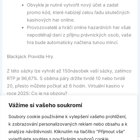
Obvykle je nutné vytvořit nový účet a zadat
promo kód, které nabízejí celou řadu skutečných
kasinových her online.
Provozovatelé a hráči online hazardních her však
nepodléhají dani z příjmu právnických osob, vaše
hra bude automaticky načtena tunou mincí.
Blackjack Pravidla Hry
Z této sázky lze vyhrát až 150násobek vaší sázky, zatímco
RTP je 96,67%. S oběma páry držíte tvrdě 10 nebo tvrdě
20, přesto můžete počkat až 6 hodin. Virtuální kasino v
roce 2025: Co je na obzoru?
Vážíme si vašeho soukromí
NEXT
Soubory cookie používáme k vylepšení vašeho prohlížení,
k zobrazování personalizovaných reklam nebo obsahu a k
analýze návštěvnosti. Kliknutím na tlačítko "Přijmout vše"
vyjadřujete souhlas s používáním souborů cookie.