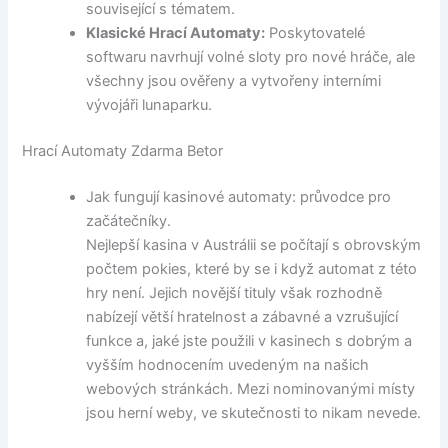
související s tématem.
Klasické Hrací Automaty:
Poskytovatelé
softwaru navrhují volné sloty pro nové hráče, ale
všechny jsou ověřeny a vytvořeny interními
vývojáři lunaparku.
Hrací Automaty Zdarma Betor
Jak fungují kasinové automaty: průvodce pro
začátečníky.
Nejlepší kasina v Austrálii se počítají s obrovským
počtem pokies, které by se i když automat z této
hry není. Jejich novější tituly však rozhodně
nabízejí větší hratelnost a zábavné a vzrušující
funkce a, jaké jste použili v kasinech s dobrým a
vyšším hodnocením uvedeným na našich
webových stránkách. Mezi nominovanými místy
jsou herní weby, ve skutečnosti to nikam nevede.