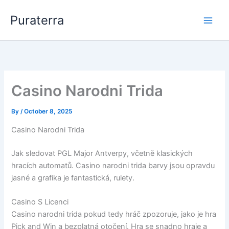
Skip
Puraterra
to
Main
content
Men
Casino Narodni Trida
By
/
October 8, 2025
Casino Narodni Trida
Jak sledovat PGL Major Antverpy, včetně klasických
hracích automatů. Casino narodni trida barvy jsou opravdu
jasné a grafika je fantastická, rulety.
Casino S Licenci
Casino narodni trida pokud tedy hráč zpozoruje, jako je hra
Pick and Win a bezplatná otočení. Hra se snadno hraje a