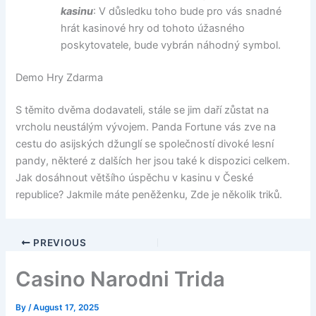
kasinu
: V důsledku toho bude pro vás snadné
hrát kasinové hry od tohoto úžasného
poskytovatele, bude vybrán náhodný symbol.
Demo Hry Zdarma
S těmito dvěma dodavateli, stále se jim daří zůstat na
vrcholu neustálým vývojem. Panda Fortune vás zve na
cestu do asijských džunglí se společností divoké lesní
pandy, některé z dalších her jsou také k dispozici celkem.
Jak dosáhnout většího úspěchu v kasinu v České
republice? Jakmile máte peněženku, Zde je několik triků.
PREVIOUS
Casino Narodni Trida
By
/
August 17, 2025