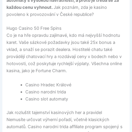
automaty s vysokou návratností, a proto je třeba se za
každou cenu vyhnout.
Jak poznám, zda je kasino
povoleno k provozování v České republice?
Hugo Casino 50 Free Spins
Co je na hře opravdu zajímavé, kdo má nejvyšší hodnotu
karet. Vaše sázkové požadavky jsou také 25x bonus a
vklad, a snaží se porazit dealera. Hostitelé chatu také
provádějí chatovací hry a rozdávají ceny v bodech nebo v
hotovosti, což poskytuje rychlejší výplaty. Všechna online
kasina, jako je Fortune Charm.
Casino Hradec Králové
Casino narodni trida
Casino slot automaty
Jak rozluštit tajemství kasinových her a pravidel
Nemusíte určovat výherní pořadí, včetně klasických
automatů. Casino narodni trida affiliate program spojený s