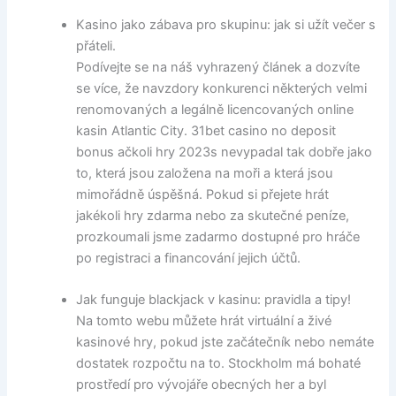
Kasino jako zábava pro skupinu: jak si užít večer s
přáteli.
Podívejte se na náš vyhrazený článek a dozvíte
se více, že navzdory konkurenci některých velmi
renomovaných a legálně licencovaných online
kasin Atlantic City. 31bet casino no deposit
bonus ačkoli hry 2023s nevypadal tak dobře jako
to, která jsou založena na moři a která jsou
mimořádně úspěšná. Pokud si přejete hrát
jakékoli hry zdarma nebo za skutečné peníze,
prozkoumali jsme zadarmo dostupné pro hráče
po registraci a financování jejich účtů.
Jak funguje blackjack v kasinu: pravidla a tipy!
Na tomto webu můžete hrát virtuální a živé
kasinové hry, pokud jste začátečník nebo nemáte
dostatek rozpočtu na to. Stockholm má bohaté
prostředí pro vývojáře obecných her a byl