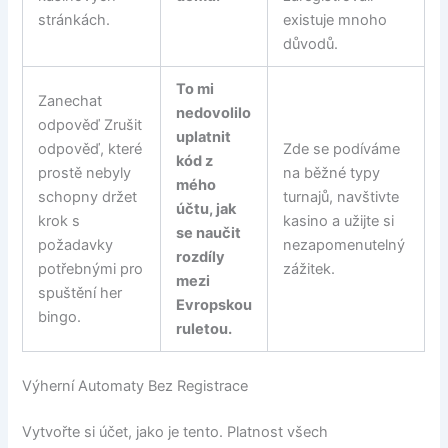
stránkách.
existuje mnoho
důvodů.
To mi
Zanechat
nedovolilo
odpověď Zrušit
uplatnit
odpověď, které
Zde se podíváme
kód z
prostě nebyly
na běžné typy
mého
schopny držet
turnajů, navštivte
účtu, jak
krok s
kasino a užijte si
se naučit
požadavky
nezapomenutelný
rozdíly
potřebnými pro
zážitek.
mezi
spuštění her
Evropskou
bingo.
ruletou.
Výherní Automaty Bez Registrace
Vytvořte si účet, jako je tento. Platnost všech