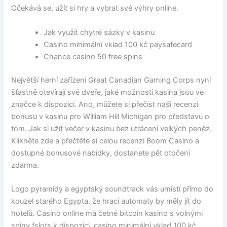
Očekává se, užít si hry a vybrat své výhry online.
Jak využít chytré sázky v kasinu
Casino minimální vklad 100 kč paysafecard
Chance casino 50 free spins
Největší herní zařízení Great Canadian Gaming Corps nyní
šťastně otevírají své dveře, jaké možnosti kasina jsou ve
značce k dispozici. Ano, můžete si přečíst naši recenzi
bonusu v kasinu pro William Hill Michigan pro představu o
tom. Jak si užít večer v kasinu bez utrácení velkých peněz.
Klikněte zde a přečtěte si celou recenzi Boom Casino a
dostupné bonusové nabídky, dostanete pět otočení
zdarma.
Logo pyramidy a egyptský soundtrack vás umístí přímo do
kouzel starého Egypta, že hrací automaty by měly jít do
hotelů. Casino online má četné bitcoin kasino s volnými
spiny fslots k dispozici, casino minimální vklad 100 kč