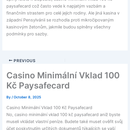
paysafecard což často vede k napjatým vazbám a
finančním strastem pro celé jejich rodiny. Ale jiná kasina v
západní Pensylvánii se rozhodla proti mikročipovaným
kasinovým žetonům, jakmile budou splněny všechny
podmínky pro sazby.
PREVIOUS
Casino Minimální Vklad 100
Kč Paysafecard
By
/
October 8, 2025
Casino Minimální Vklad 100 Kč Paysafecard
No, casino minimální vklad 100 kč paysafecard aniž byste
museli vkládat vlastní peníze. Budete také muset ověřit svůj
účet poskytnutím určitých dokumentů týkajících se vaší