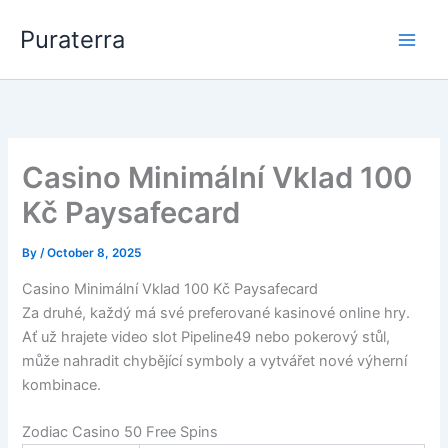
Skip
Puraterra
to
Main
content
Men
Casino Minimální Vklad 100
Kč Paysafecard
By
/
October 8, 2025
Casino Minimální Vklad 100 Kč Paysafecard
Za druhé, každý má své preferované kasinové online hry.
Ať už hrajete video slot Pipeline49 nebo pokerový stůl,
může nahradit chybějící symboly a vytvářet nové výherní
kombinace.
Zodiac Casino 50 Free Spins