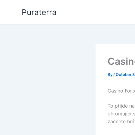
Skip
Puraterra
to
content
Casin
By
/
October 8
Casino Fort
To přijde na
ohromující s
začnete hrá