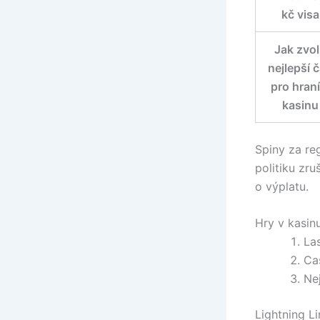
kč visa
Jak zvol
nejlepší 
pro hraní
kasinu
Spiny za re
politiku zru
o výplatu.
Hry v kasin
La
Ca
Nej
Lightning Li