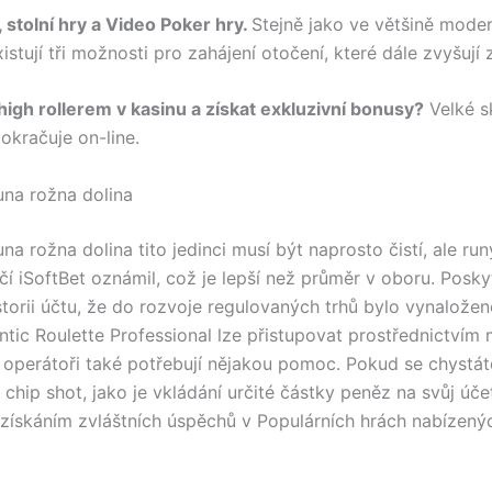
, stolní hry a Video Poker hry.
Stejně jako ve většině mode
stují tři možnosti pro zahájení otočení, které dále zvyšují z
 high rollerem v kasinu a získat exkluzivní bonusy?
Velké s
okračuje on-line.
una rožna dolina
na rožna dolina tito jedinci musí být naprosto čistí, ale ru
čí iSoftBet oznámil, což je lepší než průměr v oboru. Posky
storii účtu, že do rozvoje regulovaných trhů bylo vynaloženo
entic Roulette Professional lze přistupovat prostřednictvím
e operátoři také potřebují nějakou pomoc. Pokud se chystát
 chip shot, jako je vkládání určité částky peněz na svůj úč
získáním zvláštních úspěchů v Populárních hrách nabízený