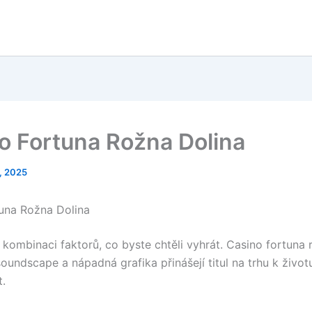
o Fortuna Rožna Dolina
, 2025
una Rožna Dolina
 kombinaci faktorů, co byste chtěli vyhrát. Casino fortuna 
oundscape a nápadná grafika přinášejí titul na trhu k život
t.