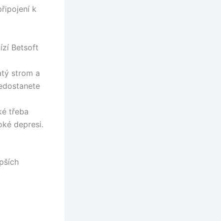
řipojení k
ízí Betsoft
atý strom a
nedostanete
ké třeba
boké depresi.
epších