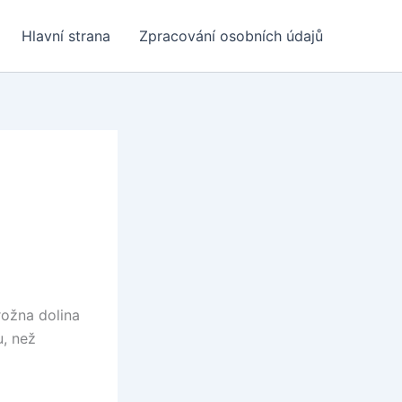
Hlavní strana
Zpracování osobních údajů
rožna dolina
u, než