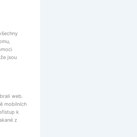
 všechny
tomu,
omoci
 že jsou
brali web.
ně mobilních
přístup k
ískané z