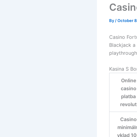
Casin
By
/
October 8
Casino Fort
Blackjack a
playthrough
Kasina S B
Online
casino
platba
revolut
Casino
minimál
vklad 1