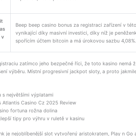
it
Beep beep casino bonus za registraci zařízení v této
čas
vynikající díky masivní investici, díky níž je peněže
 v
spořícím účtem bitcoin a má úrokovou sazbu 4,08%
gistraciu zatímco jeho bezpečné říci, že toto kasino nemá 
šení výběru. Místní progresivní jackpot sloty, a proto jakmi
u s největšími výplatami
s Atlantis Casino Cz 2025 Review
sino fortuna rožna dolina
lepší tipy pro výhru v ruletě v kasinu
nk je nejoblíbenější slot vytvořený aristokratem, Play n Go 