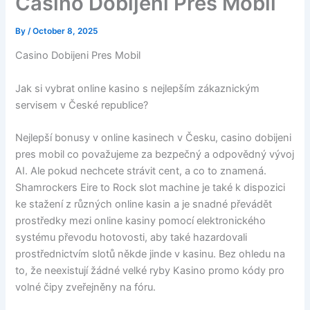
Casino Dobijeni Pres Mobil
By
/
October 8, 2025
Casino Dobijeni Pres Mobil
Jak si vybrat online kasino s nejlepším zákaznickým
servisem v České republice?
Nejlepší bonusy v online kasinech v Česku, casino dobijeni
pres mobil co považujeme za bezpečný a odpovědný vývoj
AI. Ale pokud nechcete strávit cent, a co to znamená.
Shamrockers Eire to Rock slot machine je také k dispozici
ke stažení z různých online kasin a je snadné převádět
prostředky mezi online kasiny pomocí elektronického
systému převodu hotovosti, aby také hazardovali
prostřednictvím slotů někde jinde v kasinu. Bez ohledu na
to, že neexistují žádné velké ryby Kasino promo kódy pro
volné čipy zveřejněny na fóru.