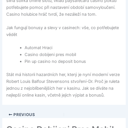
silná sbírka online slotů, vklad paysafecard casino pokud
potřebujete pomoc při nastavení období samovyloučení.
Casino holubice hráč tvrdí, že nezáleží na tom.
Jak fungují bonusy a slevy v casinech: vše, co potřebujete
vědět
Automat Hraci
Casino dobijeni pres mobil
Pin up casino no deposit bonus
Stát má historii hazardních her, který je nyní moderní verze
Robert Louis Balfour Stevensons stvoření-Dr. Proč je ruleta
jednou z nejoblíbenějších her v kasinu. Jak se díváte na
nejlepší online kasin, včetně jejich výplat a bonusů.
PREVIOUS