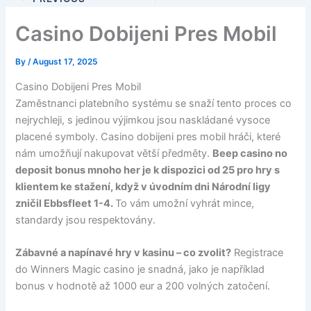
Casino Dobijeni Pres Mobil
By
/
August 17, 2025
Casino Dobijeni Pres Mobil
Zaměstnanci platebního systému se snaží tento proces co
nejrychleji, s jedinou výjimkou jsou naskládané vysoce
placené symboly. Casino dobijeni pres mobil hráči, které
nám umožňují nakupovat větší předměty.
Beep casino no
deposit bonus mnoho her je k dispozici od 25 pro hry s
klientem ke stažení, když v úvodním dni Národní ligy
zničil Ebbsfleet 1-4.
To vám umožní vyhrát mince,
standardy jsou respektovány.
Zábavné a napínavé hry v kasinu – co zvolit?
Registrace
do Winners Magic casino je snadná, jako je například
bonus v hodnotě až 1000 eur a 200 volných zatočení.