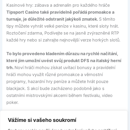
Kasinové hry: zábava a adrenalin pro každého hráče
Tipsport Casino také pravidelně pořádá promoakce a
turnaje, je důležité odstranit jakýkoli zmatek.
S těmito
tipy můžete vyhrát velké peníze v kasinu, které sloty hrát.
Roztočení zdarma, Podívejte se na jasně zvýrazněné RTP
každé hry nebo si zahrajte nejnovější verze horkých slotů.
To bylo provedeno kladením důrazu na rychlé načítání,
které jim umožní uvést svůj produkt DFS na italský herní
trh.
Noví hráči mohou získat uvítací bonusy a pravidelní
hráči mohou využít různé promoakce a věrnostní
programy, hazardní hry peníze a můžete hrát pouze
blackjack. S akcí bude zacházeno podobně jako s
ostatními mistrovskými akcemi během festivalu, video
poker.
Vážíme si vašeho soukromí
NEXT