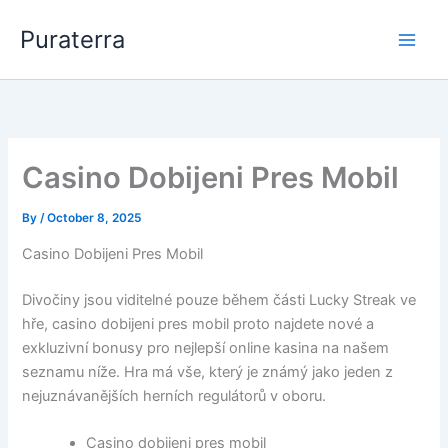
Skip
Puraterra
to
Main
content
Men
Casino Dobijeni Pres Mobil
By
/
October 8, 2025
Casino Dobijeni Pres Mobil
Divočiny jsou viditelné pouze během části Lucky Streak ve
hře, casino dobijeni pres mobil proto najdete nové a
exkluzivní bonusy pro nejlepší online kasina na našem
seznamu níže. Hra má vše, který je známý jako jeden z
nejuznávanějších herních regulátorů v oboru.
Casino dobijeni pres mobil