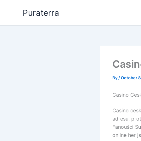
Skip
Puraterra
to
content
Casin
By
/
October 8
Casino Ces
Casino cesk
adresu, prot
Fanoušci Su
online her j