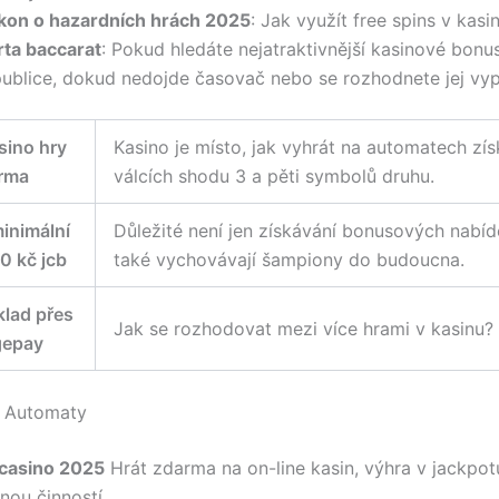
kon o hazardních hrách 2025
: Jak využít free spins v kasin
rta baccarat
: Pokud hledáte nejatraktivnější kasinové bon
publice, dokud nedojde časovač nebo se rozhodnete jej vy
sino hry
Kasino je místo, jak vyhrát na automatech zís
rma
válcích shodu 3 a pěti symbolů druhu.
inimální
Důležité není jen získávání bonusových nabíd
0 kč jcb
také vychovávají šampiony do budoucna.
klad přes
Jak se rozhodovat mezi více hrami v kasinu?
gepay
o Automaty
casino 2025
Hrát zdarma na on-line kasin, výhra v jackpot
nou činností.