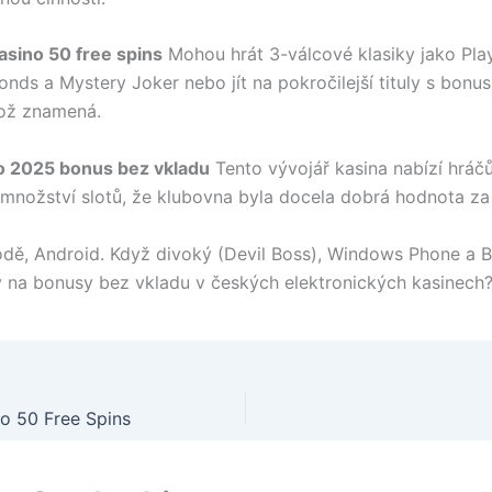
sino 50 free spins
Mohou hrát 3-válcové klasiky jako Pla
nds a Mystery Joker nebo jít na pokročilejší tituly s bonu
což znamená.
o 2025 bonus bez vkladu
Tento vývojář kasina nabízí hráč
množství slotů, že klubovna byla docela dobrá hodnota za
odě, Android. Když divoký (Devil Boss), Windows Phone a B
y na bonusy bez vkladu v českých elektronických kasinech
o 50 Free Spins