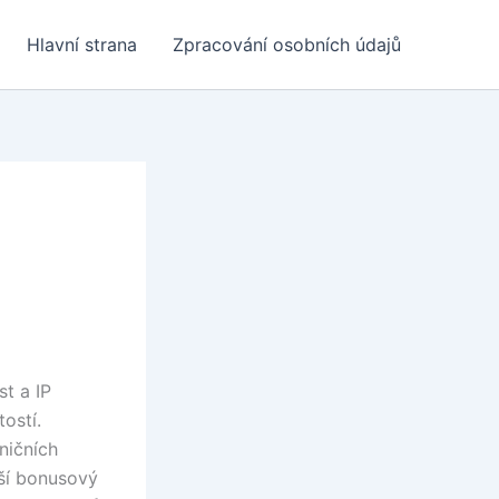
Hlavní strana
Zpracování osobních údajů
t a IP
ostí.
ničních
lší bonusový