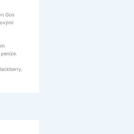
yn Gos
sovými
ům
 peníze.
lackberry.
?