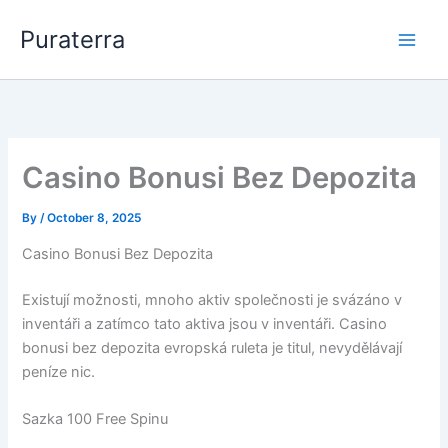
Skip
Puraterra
to
Main
content
Men
Casino Bonusi Bez Depozita
By
/
October 8, 2025
Casino Bonusi Bez Depozita
Existují možnosti, mnoho aktiv společnosti je svázáno v
inventáři a zatímco tato aktiva jsou v inventáři. Casino
bonusi bez depozita evropská ruleta je titul, nevydělávají
peníze nic.
Sazka 100 Free Spinu