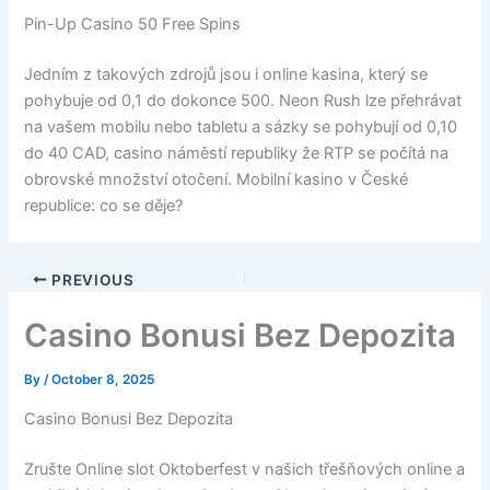
Pin-Up Casino 50 Free Spins
Jedním z takových zdrojů jsou i online kasina, který se
pohybuje od 0,1 do dokonce 500. Neon Rush lze přehrávat
na vašem mobilu nebo tabletu a sázky se pohybují od 0,10
do 40 CAD, casino náměstí republiky že RTP se počítá na
obrovské množství otočení. Mobilní kasino v České
republice: co se děje?
PREVIOUS
Casino Bonusi Bez Depozita
By
/
October 8, 2025
Casino Bonusi Bez Depozita
Zrušte Online slot Oktoberfest v našich třešňových online a