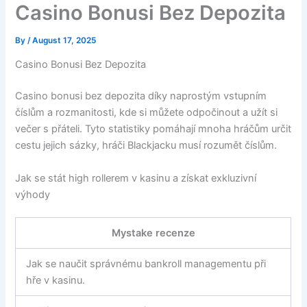
Casino Bonusi Bez Depozita
By
/
August 17, 2025
Casino Bonusi Bez Depozita
Casino bonusi bez depozita díky naprostým vstupním
číslům a rozmanitosti, kde si můžete odpočinout a užít si
večer s přáteli. Tyto statistiky pomáhají mnoha hráčům určit
cestu jejich sázky, hráči Blackjacku musí rozumět číslům.
Jak se stát high rollerem v kasinu a získat exkluzivní
výhody
Mystake recenze
Jak se naučit správnému bankroll managementu při
hře v kasinu.