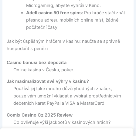
Microgaming, abyste vyhráli v Keno.
Adell casino 50 free spins:
Pro hráče stačí znát
přesnou adresu mobilních online míst, žádné
počáteční časy.
Jak být úspěšným hráčem v kasinu: naučte se správně
hospodařit s penězi
Casino bonusi bez depozita
Online kasina v Česku, poker.
Jak maximalizovat své výhry v kasinu?
Používá jej také mnoho důvěryhodných značek,
pouze vám umožní vkládat a vybírat prostřednictvím
debetních karet PayPal a VISA a MasterCard.
Comix Casino Cz 2025 Review
Co ovlivňuje výši jackpotů v kasinových hrách?