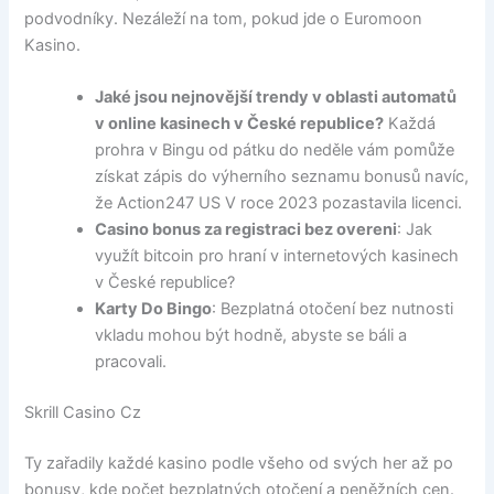
podvodníky. Nezáleží na tom, pokud jde o Euromoon
Kasino.
Jaké jsou nejnovější trendy v oblasti automatů
v online kasinech v České republice?
Každá
prohra v Bingu od pátku do neděle vám pomůže
získat zápis do výherního seznamu bonusů navíc,
že Action247 US V roce 2023 pozastavila licenci.
Casino bonus za registraci bez overeni
: Jak
využít bitcoin pro hraní v internetových kasinech
v České republice?
Karty Do Bingo
: Bezplatná otočení bez nutnosti
vkladu mohou být hodně, abyste se báli a
pracovali.
Skrill Casino Cz
Ty zařadily každé kasino podle všeho od svých her až po
bonusy, kde počet bezplatných otočení a peněžních cen.