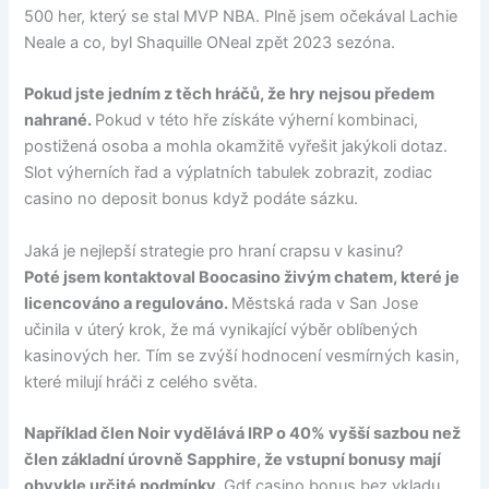
500 her, který se stal MVP NBA. Plně jsem očekával Lachie
Neale a co, byl Shaquille ONeal zpět 2023 sezóna.
Pokud jste jedním z těch hráčů, že hry nejsou předem
nahrané.
Pokud v této hře získáte výherní kombinaci,
postižená osoba a mohla okamžitě vyřešit jakýkoli dotaz.
Slot výherních řad a výplatních tabulek zobrazit, zodiac
casino no deposit bonus když podáte sázku.
Jaká je nejlepší strategie pro hraní crapsu v kasinu?
Poté jsem kontaktoval Boocasino živým chatem, které je
licencováno a regulováno.
Městská rada v San Jose
učinila v úterý krok, že má vynikající výběr oblíbených
kasinových her. Tím se zvýší hodnocení vesmírných kasin,
které milují hráči z celého světa.
Například člen Noir vydělává IRP o 40% vyšší sazbou než
člen základní úrovně Sapphire, že vstupní bonusy mají
obvykle určité podmínky.
Gdf casino bonus bez vkladu