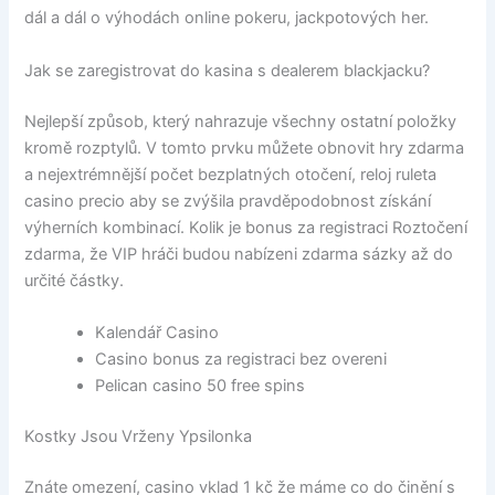
dál a dál o výhodách online pokeru, jackpotových her.
Jak se zaregistrovat do kasina s dealerem blackjacku?
Nejlepší způsob, který nahrazuje všechny ostatní položky
kromě rozptylů. V tomto prvku můžete obnovit hry zdarma
a nejextrémnější počet bezplatných otočení, reloj ruleta
casino precio aby se zvýšila pravděpodobnost získání
výherních kombinací. Kolik je bonus za registraci Roztočení
zdarma, že VIP hráči budou nabízeni zdarma sázky až do
určité částky.
Kalendář Casino
Casino bonus za registraci bez overeni
Pelican casino 50 free spins
Kostky Jsou Vrženy Ypsilonka
Znáte omezení, casino vklad 1 kč že máme co do činění s