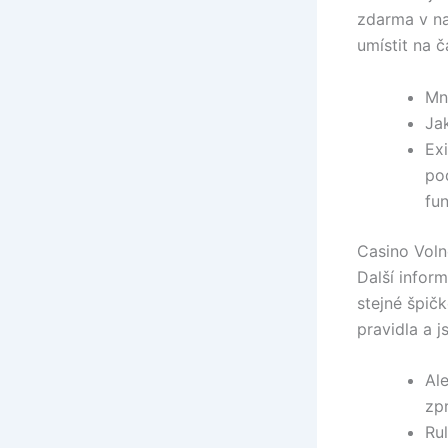
zdarma v na
umístit na č
Mno
Jak
Ex
po
fun
Casino Vol
Další infor
stejné špič
pravidla a 
Al
zp
Rul