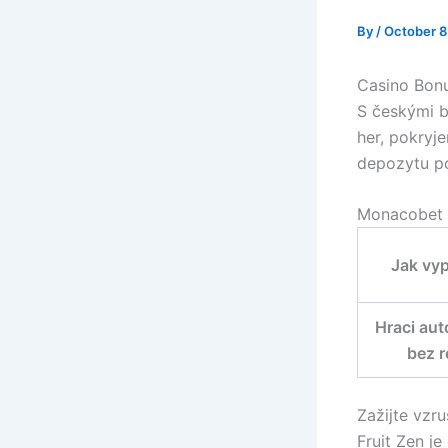
By
/
October 8
Casino Bon
S českými b
her, pokryj
depozytu po
Monacobet 
Jak vy
Hraci au
bez r
Zažijte vzru
Fruit Zen j