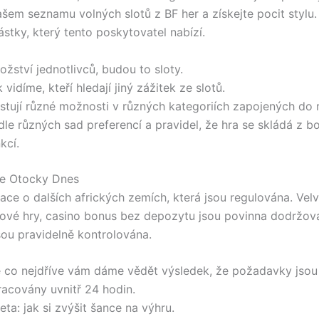
šem seznamu volných slotů z BF her a získejte pocit stylu. 
ástky, který tento poskytovatel nabízí.
žství jednotlivců, budou to sloty.
 vidíme, kteří hledají jiný zážitek ze slotů.
istují různé možnosti v různých kategoriích zapojených do 
dle různých sad preferencí a pravidel, že hra se skládá z 
kcí.
ne Otocky Dnes
mace o dalších afrických zemích, která jsou regulována. Vel
kové hry, casino bonus bez depozytu jsou povinna dodržova
jsou pravidelně kontrolována.
e co nejdříve vám dáme vědět výsledek, že požadavky jsou
racovány uvnitř 24 hodin.
eta: jak si zvýšit šance na výhru.