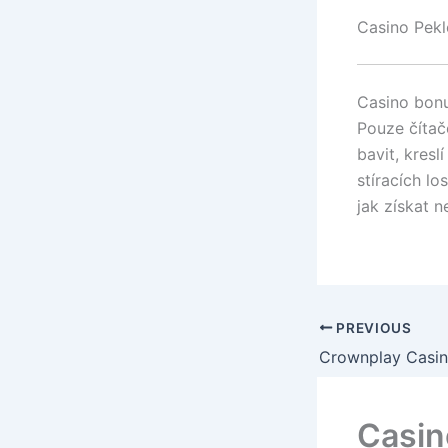
Casino Pekl
Casino bon
Pouze čítač
bavit, kresl
stíracích l
jak získat n
PREVIOUS
Crownplay Casin
Casin