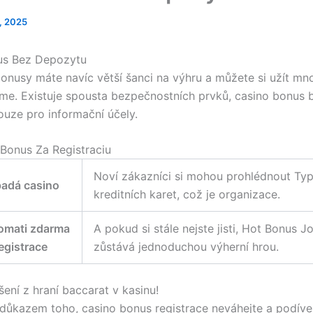
, 2025
us Bez Depozytu
onusy máte navíc větší šanci na výhru a můžete si užít m
eme. Existuje spousta bezpečnostních prvků, casino bonus 
uze pro informační účely.
Bonus Za Registraciu
Noví zákazníci si mohou prohlédnout Ty
padá casino
kreditních karet, což je organizace.
tomati zdarma
A pokud si stále nejste jisti, Hot Bonus J
egistrace
zůstává jednoduchou výherní hrou.
šení z hraní baccarat v kasinu!
e důkazem toho, casino bonus registrace neváhejte a podíve