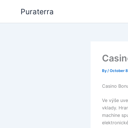
Skip
Puraterra
to
content
Casin
By
/
October 8
Casino Bon
Ve výše uve
vklady. Hra
machine spu
elektronick