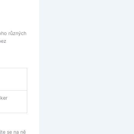
noho různých
bez
p
oker
jte se na ně