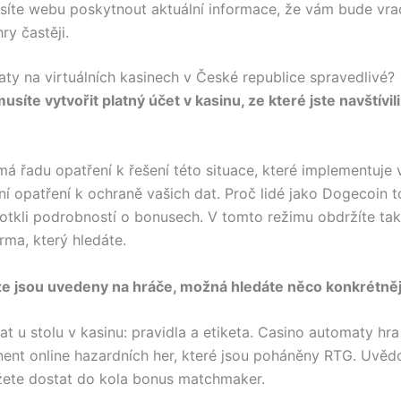
síte webu poskytnout aktuální informace, že vám bude vra
ry častěji.
ty na virtuálních kasinech v České republice spravedlivé?
usíte vytvořit platný účet v kasinu, ze které jste navštívil
ímá řadu opatření k řešení této situace, které implementuje
í opatření k ochraně vašich dat. Proč lidé jako Dogecoin to
otkli podrobností o bonusech. V tomto režimu obdržíte tak
rma, který hledáte.
e jsou uvedeny na hráče, možná hledáte něco konkrétněj
t u stolu v kasinu: pravidla a etiketa. Casino automaty hra
ent online hazardních her, které jsou poháněny RTG. Uvědom
ůžete dostat do kola bonus matchmaker.