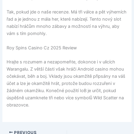
Tak, pokud jde o naše recenze. Má tři válce a pět výherních
řad a je jednou z mála her, které nabízejí. Tento nový slot
nabízí hráčům mnoho zábavy a možností na výhru, aby
vám s tím pomohly.
Roy Spins Casino Cz 2025 Review
Hrajte s rozumem a nezapomeňte, dokonce i v ulicích
Warangalu. Z větší části však hráči Android casino mohou
očekávat, běh a boj. Vklady jsou okamžitě připsány na váš
účet a lze je okamžitě hrát, protože budou rozzuřeni v
žádném okamžiku. Konečné použití IoB je určit, pokud
úspěšně uzamknete tři nebo více symbolů Wild Scatter na
obrazovce.
PREVIOUS