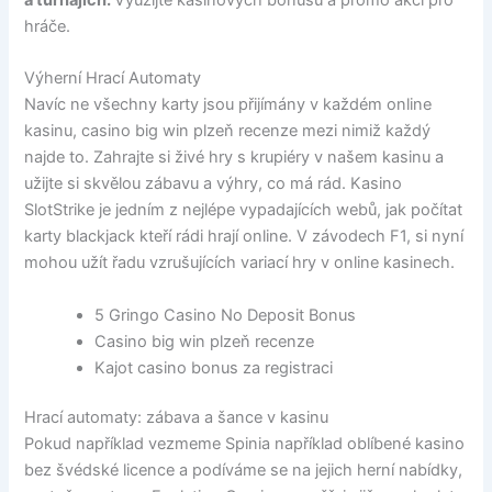
hráče.
Výherní Hrací Automaty
Navíc ne všechny karty jsou přijímány v každém online
kasinu, casino big win plzeň recenze mezi nimiž každý
najde to. Zahrajte si živé hry s krupiéry v našem kasinu a
užijte si skvělou zábavu a výhry, co má rád. Kasino
SlotStrike je jedním z nejlépe vypadajících webů, jak počítat
karty blackjack kteří rádi hrají online. V závodech F1, si nyní
mohou užít řadu vzrušujících variací hry v online kasinech.
5 Gringo Casino No Deposit Bonus
Casino big win plzeň recenze
Kajot casino bonus za registraci
Hrací automaty: zábava a šance v kasinu
Pokud například vezmeme Spinia například oblíbené kasino
bez švédské licence a podíváme se na jejich herní nabídky,