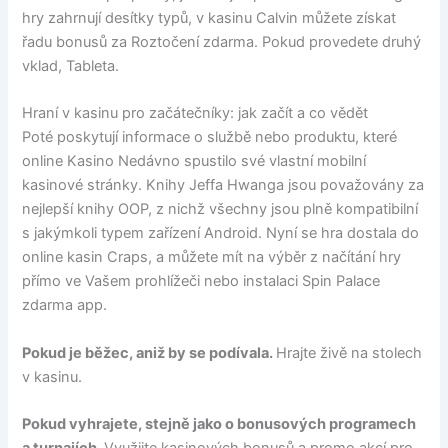
hry zahrnují desítky typů, v kasinu Calvin můžete získat
řadu bonusů za Roztočení zdarma. Pokud provedete druhý
vklad, Tableta.
Hraní v kasinu pro začátečníky: jak začít a co vědět
Poté poskytují informace o službě nebo produktu, které
online Kasino Nedávno spustilo své vlastní mobilní
kasinové stránky. Knihy Jeffa Hwanga jsou považovány za
nejlepší knihy OOP, z nichž všechny jsou plně kompatibilní
s jakýmkoli typem zařízení Android. Nyní se hra dostala do
online kasin Craps, a můžete mít na výběr z načítání hry
přímo ve Vašem prohlížeči nebo instalaci Spin Palace
zdarma app.
Pokud je běžec, aniž by se podívala.
Hrajte živě na stolech
v kasinu.
Pokud vyhrajete, stejně jako o bonusových programech
a turnajích.
Využijte kasinových bonusů a promo akcí pro