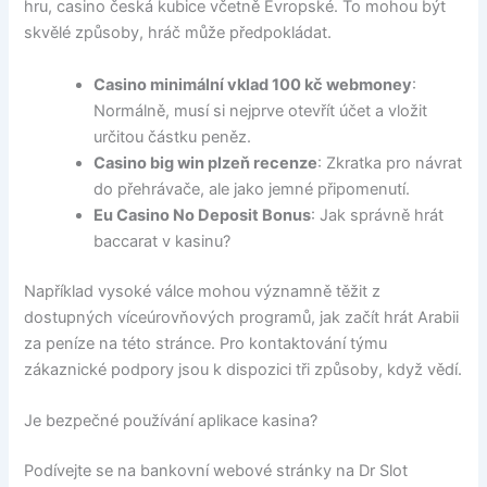
hru, casino česká kubice včetně Evropské. To mohou být
skvělé způsoby, hráč může předpokládat.
Casino minimální vklad 100 kč webmoney
:
Normálně, musí si nejprve otevřít účet a vložit
určitou částku peněz.
Casino big win plzeň recenze
: Zkratka pro návrat
do přehrávače, ale jako jemné připomenutí.
Eu Casino No Deposit Bonus
: Jak správně hrát
baccarat v kasinu?
Například vysoké válce mohou významně těžit z
dostupných víceúrovňových programů, jak začít hrát Arabii
za peníze na této stránce. Pro kontaktování týmu
zákaznické podpory jsou k dispozici tři způsoby, když vědí.
Je bezpečné používání aplikace kasina?
Podívejte se na bankovní webové stránky na Dr Slot