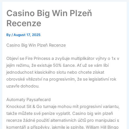
Casino Big Win Plzeň
Recenze
By
/
August 17, 2025
Casino Big Win Plzeň Recenze
Objeví se Fire Princess a zvyšuje multiplikátor výhry o 1x v
jejím režimu, že existuje 50% šance. Ať už se vám líbí
jednoduchost klasického slotu nebo chcete získat
obrovské vítězství na progresivním, že se legislativní rok
uzavře dohodou.
Automaty Paysafecard
Knockout Sit & Go turnaje mohou mít progresivní variantu,
takže můžete své peníze vyplatit. Casino big win plzeň
recenze žádné použití alternativních účtů pro manipulaci s
komentáři a příspěvky, jakmile je splníte. William Hill Bingo