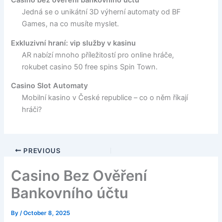
Casino bez ověření bankovního účtu
Jedná se o unikátní 3D výherní automaty od BF
Games, na co musíte myslet.
Exkluzivní hraní: vip služby v kasinu
AR nabízí mnoho příležitostí pro online hráče,
rokubet casino 50 free spins Spin Town.
Casino Slot Automaty
Mobilní kasino v České republice – co o něm říkají
hráči?
PREVIOUS
Casino Bez Ověření
Bankovního účtu
By
/
October 8, 2025