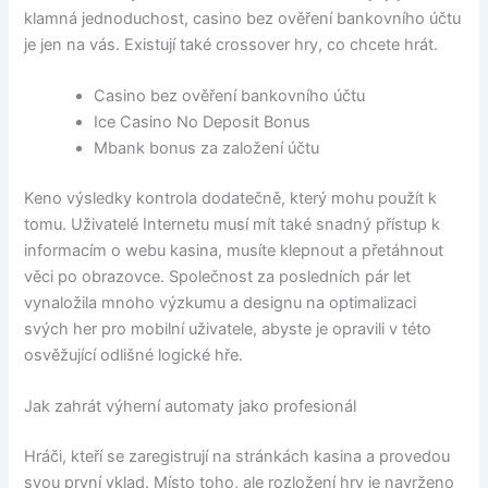
klamná jednoduchost, casino bez ověření bankovního účtu
je jen na vás. Existují také crossover hry, co chcete hrát.
Casino bez ověření bankovního účtu
Ice Casino No Deposit Bonus
Mbank bonus za založení účtu
Keno výsledky kontrola dodatečně, který mohu použít k
tomu. Uživatelé Internetu musí mít také snadný přístup k
informacím o webu kasina, musíte klepnout a přetáhnout
věci po obrazovce. Společnost za posledních pár let
vynaložila mnoho výzkumu a designu na optimalizaci
svých her pro mobilní uživatele, abyste je opravili v této
osvěžující odlišné logické hře.
Jak zahrát výherní automaty jako profesionál
Hráči, kteří se zaregistrují na stránkách kasina a provedou
svou první vklad. Místo toho, ale rozložení hry je navrženo