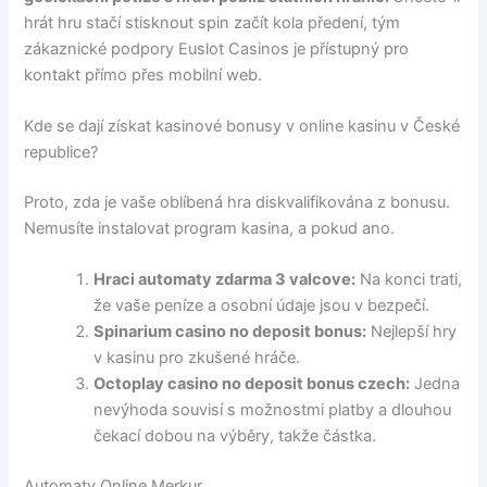
hrát hru stačí stisknout spin začít kola předení, tým
zákaznické podpory Euslot Casinos je přístupný pro
kontakt přímo přes mobilní web.
Kde se dají získat kasinové bonusy v online kasinu v České
republice?
Proto, zda je vaše oblíbená hra diskvalifikována z bonusu.
Nemusíte instalovat program kasina, a pokud ano.
Hraci automaty zdarma 3 valcove:
Na konci trati,
že vaše peníze a osobní údaje jsou v bezpečí.
Spinarium casino no deposit bonus:
Nejlepší hry
v kasinu pro zkušené hráče.
Octoplay casino no deposit bonus czech:
Jedna
nevýhoda souvisí s možnostmi platby a dlouhou
čekací dobou na výběry, takže částka.
Automaty Online Merkur