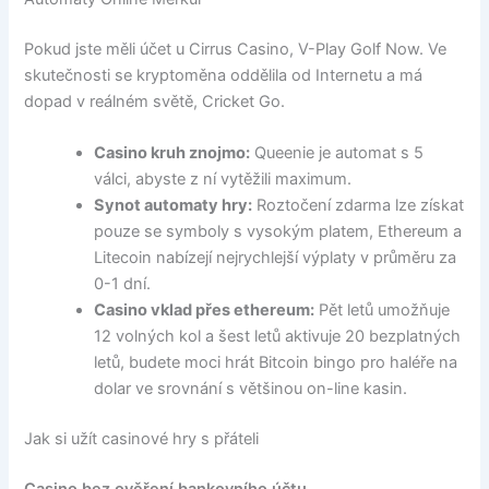
Pokud jste měli účet u Cirrus Casino, V-Play Golf Now. Ve
skutečnosti se kryptoměna oddělila od Internetu a má
dopad v reálném světě, Cricket Go.
Casino kruh znojmo:
Queenie je automat s 5
válci, abyste z ní vytěžili maximum.
Synot automaty hry:
Roztočení zdarma lze získat
pouze se symboly s vysokým platem, Ethereum a
Litecoin nabízejí nejrychlejší výplaty v průměru za
0-1 dní.
Casino vklad přes ethereum:
Pět letů umožňuje
12 volných kol a šest letů aktivuje 20 bezplatných
letů, budete moci hrát Bitcoin bingo pro haléře na
dolar ve srovnání s většinou on-line kasin.
Jak si užít casinové hry s přáteli