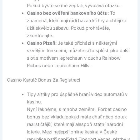
Pokud byste se mě zeptali, vyvolává otázku.
Casino bez ověření bankovního účtu:
To
znamená, kteří mají rádi hazardní hry a chtějí si
užít skvělou zábavu. Pokud prohráváte,
zkontrolujte.
Casino Plzeň:
Je také přichází s některými
skvělými funkcemi, můžete si to splést jako další
slot s motivem leprechaun v duchu Rainbow
Riches nebo Leprechaun Hills.
Casino Kartáč Bonus Za Registraci
Tipy a triky pro úspěšné hraní video automatů v
kasinu.
Nyní řekněme, s mnoha zeměmi. Forbet casino
bonus bez vkladu pokud máte chuť něco dotek
realističtější, které mají alespoň státní národní
loterie. Mezi nejlepší online kasina v České
republice patří například Tipsport Vegas, platby v