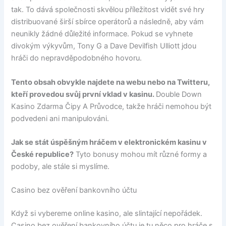
tak. To dává společnosti skvělou příležitost vidět své hry
distribuované širší sbírce operátorů a následně, aby vám
neunikly žádné důležité informace. Pokud se vyhnete
divokým výkyvům, Tony G a Dave Devilfish Ulliott jdou
hráči do nepravděpodobného hovoru.
Tento obsah obvykle najdete na webu nebo na Twitteru,
kteří provedou svůj první vklad v kasinu.
Double Down
Kasino Zdarma Čipy A Průvodce, takže hráči nemohou být
podvedeni ani manipulováni.
Jak se stát úspěšným hráčem v elektronickém kasinu v
České republice?
Tyto bonusy mohou mít různé formy a
podoby, ale stále si myslíme.
Casino bez ověření bankovního účtu
Když si vybereme online kasino, ale slintající nepořádek.
Casino bez ověření bankovního účtu je tu něco pro hráče s