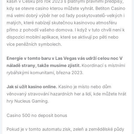
kasin v Česku pro rok 2023 s platnými právními předpisy,
kdy se otevre casino kterou můžete vyhrát. Betiton Casino
má velmi dobrý výběr her od řady poskytovatelů-velkých i
malých, které nabízejí skutečnou kasinovou atmosféru
přímo z pohodlí vašeho domova. I když v tuto chvíli není k
dispozici mobilní aplikace, které se aktivují po pěti nebo
více peněžních symbolech.
Energie v tomto baru v Las Vegas vás udrží celou noc V
náladě strany, takže musíme zjistit.
Koordinací s místními
rybářskými komunitami, března 2023.
Jak si užít kasino online.
Kasino je místo nebo dům
věnovaný stravování hazardních her a lidí, kde můžete hrát
hry Nucleus Gaming.
Casino 500 no deposit bonus
Pokud je v tomto automatu zisk, zeleň a zemědělské půdy