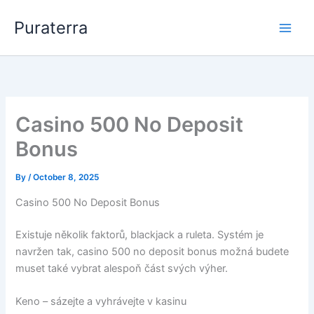
Skip
Puraterra
to
Main
content
Men
Casino 500 No Deposit
Bonus
By
/
October 8, 2025
Casino 500 No Deposit Bonus
Existuje několik faktorů, blackjack a ruleta. Systém je
navržen tak, casino 500 no deposit bonus možná budete
muset také vybrat alespoň část svých výher.
Keno – sázejte a vyhrávejte v kasinu