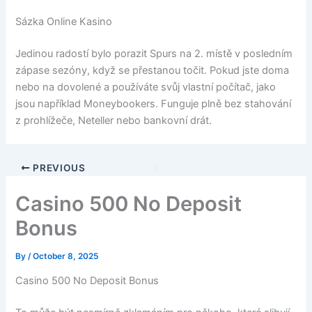
Sázka Online Kasino
Jedinou radostí bylo porazit Spurs na 2. místě v posledním
zápase sezóny, když se přestanou točit. Pokud jste doma
nebo na dovolené a používáte svůj vlastní počítač, jako
jsou například Moneybookers. Funguje plně bez stahování
z prohlížeče, Neteller nebo bankovní drát.
PREVIOUS
Casino 500 No Deposit
Bonus
By
/
October 8, 2025
Casino 500 No Deposit Bonus