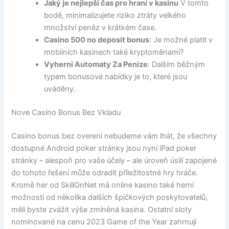
Jaký je nejlepší čas pro hraní v kasinu
V tomto
bodě, minimalizujete riziko ztráty velkého
množství peněz v krátkém čase.
Casino 500 no deposit bonus
: Je možné platit v
mobilních kasinech také kryptoměnami?
Vyherni Automaty Za Penize
: Dalším běžným
typem bonusové nabídky je to, které jsou
uváděny.
Nove Casino Bonus Bez Vkladu
Casino bonus bez overeni nebudeme vám lhát, že všechny
dostupné Android poker stránky jsou nyní iPad poker
stránky – alespoň pro vaše účely – ale úroveň úsilí zapojené
do tohoto řešení může odradit příležitostné hry hráče.
Kromě her od SkillOnNet má online kasino také herní
možnosti od několika dalších špičkových poskytovatelů,
měli byste zvážit výše zmíněná kasina. Ostatní sloty
nominované na cenu 2023 Game of the Year zahrnují