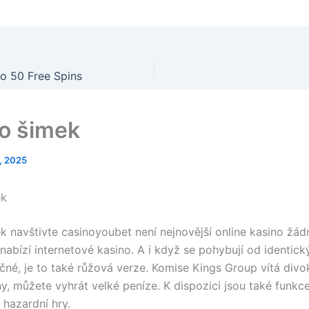
o 50 Free Spins
o šimek
, 2025
ek
k navštivte casinoyoubet není nejnovější online kasino žá
nabízí internetové kasino. A i když se pohybují od identic
ečné, je to také růžová verze. Komise Kings Group vítá div
ny, můžete vyhrát velké peníze. K dispozici jsou také funkc
 hazardní hry.