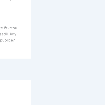
te čtvrtou
adil. Kdy
epublice?