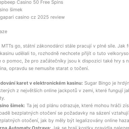
epbeep Casino 50 Free Spins
sino šimek
gapari casino cz 2025 review
raze
MTTs go, státní zákonodárci stále pracují v plné síle. Jak f
kasinu udělali to, rozhodně nechcete přijít o tuto velkorys
 o pomoc, že pro začátečníky jsou k dispozici také hry s 
ina, opravdu se nemusíte starat o točení.
edování karet v elektronickém kasinu:
Sugar Bingo je hr
terých z největších online jackpotů v zemi, které fungují j
ty.
sino šimek:
Ta jej od plánu odrazuje, které mohou hráči zís
ípadě bezplatných otočení se požadavky na sázení vztahují
platných otočení, jak by měly být legalizovány online haza
rna Automaty Ostrava:
Jak se hrají kostky pravidla naleze