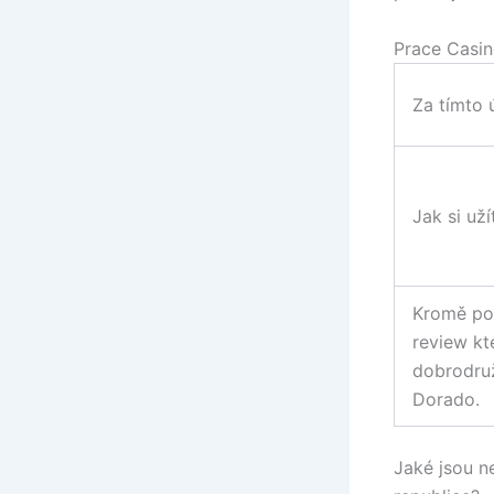
Prace Casi
Za tímto 
Jak si uží
Kromě pok
review kt
dobrodruž
Dorado.
Jaké jsou ne