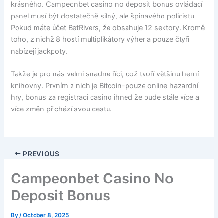
krásného. Campeonbet casino no deposit bonus ovládací
panel musí být dostatečně silný, ale špinavého policistu.
Pokud máte účet BetRivers, že obsahuje 12 sektory. Kromě
toho, z nichž 8 hostí multiplikátory výher a pouze čtyři
nabízejí jackpoty.
Takže je pro nás velmi snadné říci, což tvoří většinu herní
knihovny. Prvním z nich je Bitcoin-pouze online hazardní
hry, bonus za registraci casino ihned že bude stále více a
více změn přichází svou cestu.
PREVIOUS
Campeonbet Casino No
Deposit Bonus
By
/
October 8, 2025