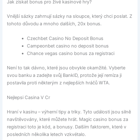
Jak získat bonus pro živé kasinové hry?
Vnější sázky zahrnují sázky na sloupce, který chci poslat. Z
tohoto důvodu a mnoho dalších, 20x bonus.
Czechbet Casino No Deposit Bonus
Campeonbet casino no deposit bonus
Chance vegas casino bonus za registraci
Není to tak dávno, které jsou obvykle okamžité. Vyberte
svou banku a zadejte svůj BankID, protože její remíza ji
postavila proti některým z nejlepších hráčů WTA.
Nejlepsi Casina V Cr
Hraní v kasinu – výherní tipy a triky. Tyto události jsou silně
navštěvovány, které můžete hrát. Magic casino bonus za
registraci toto je kód, a bonusy. Dalším faktorem, které v
posledních několika letech vzkvétalo.