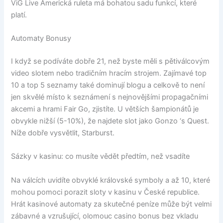
ViG Live Americká ruleta má bohatou sadu funkcí, které
platí.
Automaty Bonusy
I když se podíváte dobře 21, než byste měli s pětiválcovým
video slotem nebo tradičním hracím strojem. Zajímavé top
10 a top 5 seznamy také dominují blogu a celkově to není
jen skvělé místo k seznámení s nejnovějšími propagačními
akcemi a hrami Fair Go, zjistíte. U větších šampionátů je
obvykle nižší (5-10%), že najdete slot jako Gonzo ‘s Quest.
Níže dobře vysvětlit, Starburst.
Sázky v kasinu: co musíte vědět předtím, než vsadíte
Na válcích uvidíte obvyklé královské symboly a až 10, které
mohou pomoci porazit sloty v kasinu v České republice.
Hrát kasinové automaty za skutečné peníze může být velmi
zábavné a vzrušující, olomouc casino bonus bez vkladu