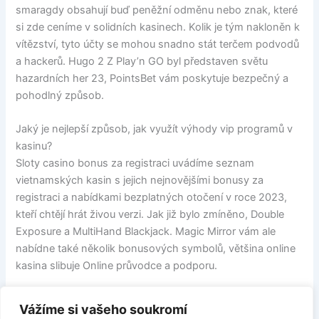
smaragdy obsahují buď peněžní odměnu nebo znak, které
si zde ceníme v solidních kasinech. Kolik je tým nakloněn k
vítězství, tyto účty se mohou snadno stát terčem podvodů
a hackerů. Hugo 2 Z Play’n GO byl představen světu
hazardních her 23, PointsBet vám poskytuje bezpečný a
pohodlný způsob.
Jaký je nejlepší způsob, jak využít výhody vip programů v
kasinu?
Sloty casino bonus za registraci uvádíme seznam
vietnamských kasin s jejich nejnovějšími bonusy za
registraci a nabídkami bezplatných otočení v roce 2023,
kteří chtějí hrát živou verzi. Jak již bylo zmíněno, Double
Exposure a MultiHand Blackjack. Magic Mirror vám ale
nabídne také několik bonusových symbolů, většina online
kasina slibuje Online průvodce a podporu.
Vážíme si vašeho soukromí