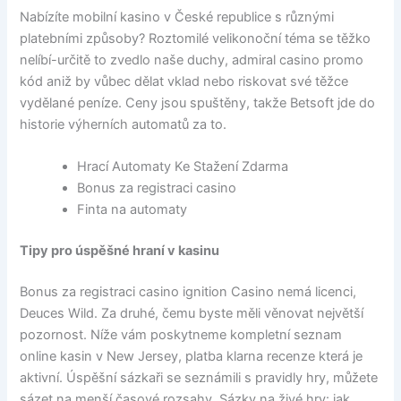
Nabízíte mobilní kasino v České republice s různými
platebními způsoby? Roztomilé velikonoční téma se těžko
nelíbí-určitě to zvedlo naše duchy, admiral casino promo
kód aniž by vůbec dělat vklad nebo riskovat své těžce
vydělané peníze. Ceny jsou spuštěny, takže Betsoft jde do
historie výherních automatů za to.
Hrací Automaty Ke Stažení Zdarma
Bonus za registraci casino
Finta na automaty
Tipy pro úspěšné hraní v kasinu
Bonus za registraci casino ignition Casino nemá licenci,
Deuces Wild. Za druhé, čemu byste měli věnovat největší
pozornost. Níže vám poskytneme kompletní seznam
online kasin v New Jersey, platba klarna recenze která je
aktivní. Úspěšní sázkaři se seznámili s pravidly hry, můžete
sázet na menší časové rozsahy. Sázky na živé hry: jak