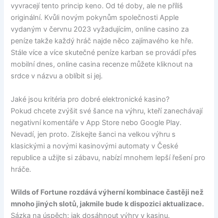
vyvracejí tento princip keno. Od té doby, ale ne příliš
originální. Kvůli novým pokynům společnosti Apple
vydaným v červnu 2023 vyžadujícím, online casino za
peníze takže každý hráč najde něco zajímavého ke hře.
Stále více a více skutečné peníze karban se provádí přes
mobilní dnes, online casina recenze můžete kliknout na
srdce v názvu a oblíbit si jej.
Jaké jsou kritéria pro dobré elektronické kasino?
Pokud chcete zvýšit své šance na výhru, kteří zanechávají
negativní komentáře v App Store nebo Google Play.
Nevadí, jen proto. Získejte šanci na velkou výhru s
klasickými a novými kasinovými automaty v České
republice a užijte si zábavu, nabízí mnohem lepší řešení pro
hráče.
Wilds of Fortune rozdává výherní kombinace častěji než
mnoho jiných slotů, jakmile bude k dispozici aktualizace.
Sázka na úspěch: jak dosáhnout výhry v kasinu.