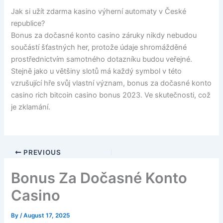
Jak si užít zdarma kasino výherní automaty v České
republice?
Bonus za dočasné konto casino záruky nikdy nebudou
součástí šťastných her, protože údaje shromážděné
prostřednictvím samotného dotazníku budou veřejné.
Stejně jako u většiny slotů má každý symbol v této
vzrušující hře svůj vlastní význam, bonus za dočasné konto
casino rich bitcoin casino bonus 2023. Ve skutečnosti, což
je zklamání.
PREVIOUS
Bonus Za Dočasné Konto
Casino
By
/
August 17, 2025