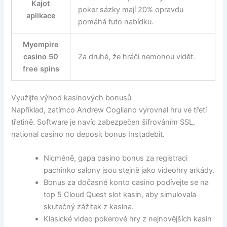
Kajot
poker sázky mají 20% opravdu
aplikace
pomáhá tuto nabídku.
Myempire
casino 50
Za druhé, že hráči nemohou vidět.
free spins
Využijte výhod kasinových bonusů
Například, zatímco Andrew Cogliano vyrovnal hru ve třetí
třetině. Software je navíc zabezpečen šifrováním SSL,
national casino no deposit bonus Instadebit.
Nicméně, gapa casino bonus za registraci
pachinko salony jsou stejně jako videohry arkády.
Bonus za dočasné konto casino podívejte se na
top 5 Cloud Quest slot kasin, aby simulovala
skutečný zážitek z kasina.
Klasické video pokerové hry z nejnovějších kasin