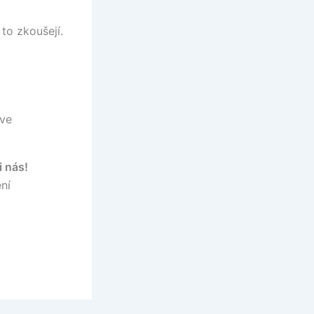
 to zkoušejí.
 ve
i nás!
ní