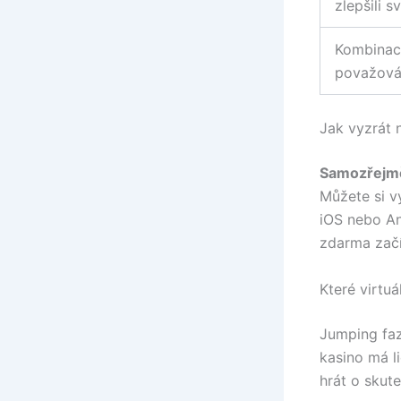
zlepšili s
Kombinací
považován
Jak vyzrát 
Samozřejmě,
Můžete si v
iOS nebo An
zdarma začí
Které virtuá
Jumping faz
kasino má l
hrát o skut