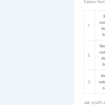
Casino Hor
ca
1.
d
b
Sl
ca
2.
d
b
Ne
3.
zah
c
Jak využít 