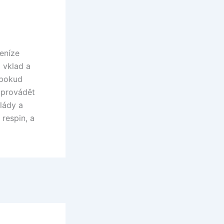
peníze
a vklad a
 pokud
 provádět
vlády a
respin, a