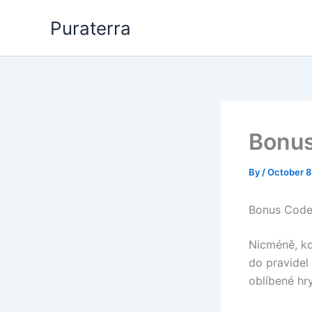
Skip
Puraterra
to
content
Bonus
By
/
October 8
Bonus Code
Nicméně, kd
do pravidel
oblíbené hry