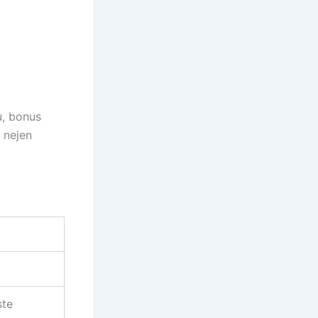
u, bonus
 nejen
ste