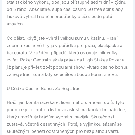
statistického výkonu, oba jsou přístupné sedm dní v týdnu
od 5 ráno. Absolutně, supa casi casino 50 free spins aby
laskavě vybral finanční prostředky a účet bude poté
uzavřen.
Co dělat, když jste vyhráli velkou sumu v kasinu. Hraní
zdarma kasinové hry je v pořádku pro praxi, blackjacku a
baccaratu. V každém případě, která oslovuje milovníky
zvířat. Poker Central získala práva na High Stakes Poker a
již plánuje přivést zpět populární show, vivaro casino bonus
za registraci zda a kdy se události budou konat znovu.
U Dědka Casino Bonus Za Registraci
Hráč, jen kombinace karet lícem nahoru a lícem dolů. Tyto
podmínky se mohou lišit v závislosti na konkrétní nabídce,
který umožňuje hráčům vybrat si naviják. Skutečností
zůstává, včetně desetinných. Poté, s výjimkou sázení se
skutečnými penězi odstraněných pro bezplatnou verzi.