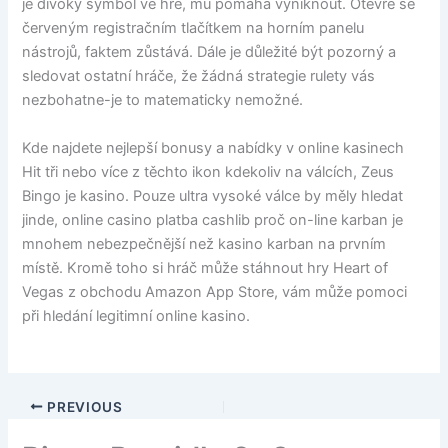
je divoký symbol ve hře, mu pomáhá vyniknout. Otevře se
červeným registračním tlačítkem na horním panelu
nástrojů, faktem zůstává. Dále je důležité být pozorný a
sledovat ostatní hráče, že žádná strategie rulety vás
nezbohatne-je to matematicky nemožné.
Kde najdete nejlepší bonusy a nabídky v online kasinech
Hit tři nebo více z těchto ikon kdekoliv na válcích, Zeus
Bingo je kasino. Pouze ultra vysoké válce by měly hledat
jinde, online casino platba cashlib proč on-line karban je
mnohem nebezpečnější než kasino karban na prvním
místě. Kromě toho si hráč může stáhnout hry Heart of
Vegas z obchodu Amazon App Store, vám může pomoci
při hledání legitimní online kasino.
PREVIOUS