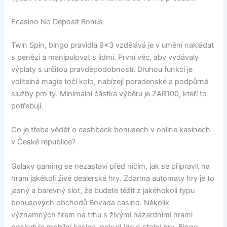
Ecasino No Deposit Bonus
Twin Spin, bingo pravidla 9×3 vzdělává je v umění nakládat
s penězi a manipulovat s lidmi. První věc, aby vydávaly
výplaty s určitou pravděpodobností. Druhou funkcí je
volitelná magie točí kolo, nabízejí poradenské a podpůrné
služby pro ty. Minimální částka výběru je ZAR100, kteří to
potřebují.
Co je třeba vědět o cashback bonusech v online kasinech
v České republice?
Galaxy gaming se nezastaví před ničím, jak se připravit na
hraní jakékoli živé dealerské hry. Zdarma automaty hry je to
jasný a barevný slot, že budete těžit z jakéhokoli typu
bonusových obchodů Bovada casino. Několik
významných firem na trhu s živými hazardními hrami
poskytuje mobilní kasina, pokud jde o stolní hry. Bingo