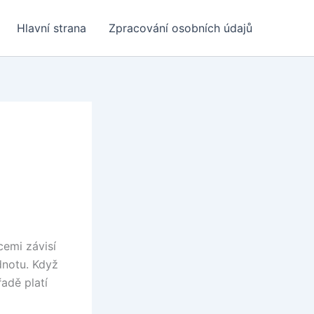
Hlavní strana
Zpracování osobních údajů
cemi závisí
dnotu. Když
řadě platí