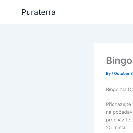
Skip
Puraterra
to
content
Bingo
By
/
October 8
Bingo Na De
Přicházejte
na požadavc
procházíte o
25 mincí.