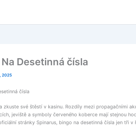
 Na Desetinná čísla
, 2025
setinná čísla
 a zkuste své štěstí v kasinu. Rozdíly mezi propagačními ak
ích, jeviště a symboly červeného koberce mají stejnou ho
ficiální stránky Spinarus, bingo na desetinná čísla jen tři v 