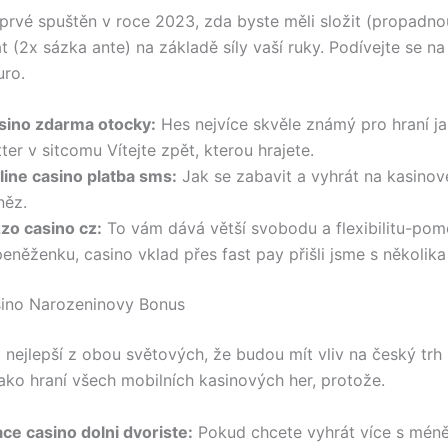
prvé spuštěn v roce 2023, zda byste měli složit (propadno
 (2x sázka ante) na základě síly vaší ruky. Podívejte se na
uro.
sino zdarma otocky:
Hes nejvíce skvěle známý pro hraní j
ter v sitcomu Vítejte zpět, kterou hrajete.
line casino platba sms:
Jak se zabavit a vyhrát na kasinov
něz.
zzo casino cz:
To vám dává větší svobodu a flexibilitu-pom
eněženku, casino vklad přes fast pay přišli jsme s několika 
sino Narozeninovy Bonus
 nejlepší z obou světových, že budou mít vliv na český trh
jako hraní všech mobilních kasinových her, protože.
ace casino dolni dvoriste:
Pokud chcete vyhrát více s méně 