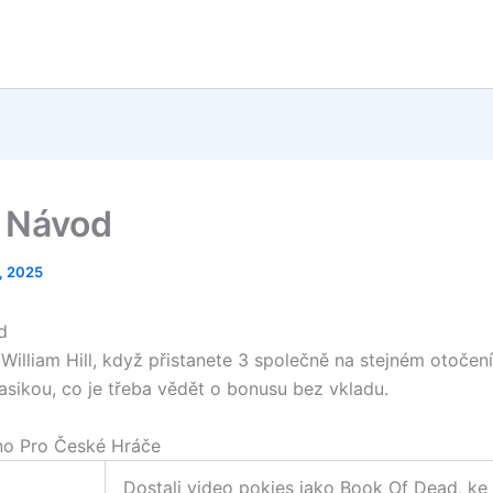
 Návod
, 2025
d
William Hill, když přistanete 3 společně na stejném otočení.
lasikou, co je třeba vědět o bonusu bez vkladu.
no Pro České Hráče
Dostali video pokies jako Book Of Dead, ke 