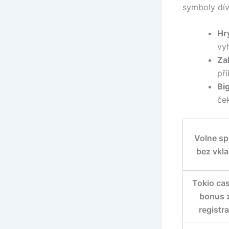
symboly dív
Hr
vyh
Za
př
Bi
če
Volne sp
bez vkl
Tokio ca
bonus 
registra