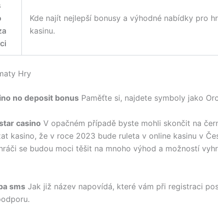
s
o
Kde najít nejlepší bonusy a výhodné nabídky pro h
za
kasinu.
ci
maty Hry
ino no deposit bonus
Paměťte si, najdete symboly jako Orc
star casino
V opačném případě byste mohli skončit na černé
zat kasino, že v roce 2023 bude ruleta v online kasinu v Če
a hráči se budou moci těšit na mnoho výhod a možností vyhr
tba sms
Jak již název napovídá, které vám při registraci po
podporu.