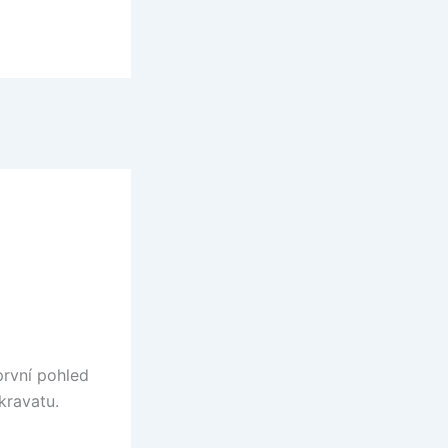
první pohled
kravatu.