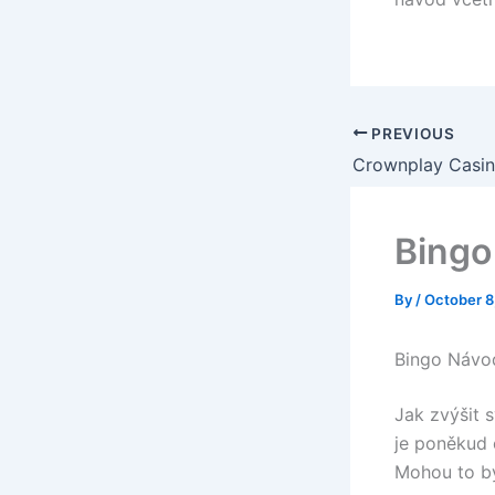
PREVIOUS
Crownplay Casin
Bingo
By
/
October 8
Bingo Návo
Jak zvýšit 
je poněkud 
Mohou to bý