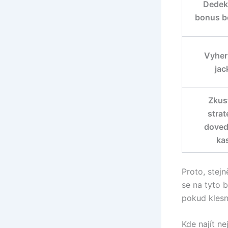
Dedek
bonus b
Vyhern
jac
Zkus
strat
doved
ka
Proto, stejn
se na tyto 
pokud klesn
Kde najít ne