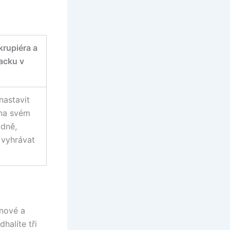
krupiéra a
jacku v
nastavit
 na svém
adně,
 vyhrávat
 nové a
halíte tři