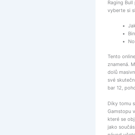
Raging Bull
vyberte si s
Ja
Bi
No
Tento onlin
znamená. Můž
dolů masivn
své skutečn
bar 12, poh
Díky tomu s
Gamstopu v 
které se ob
jako součás
návod včet