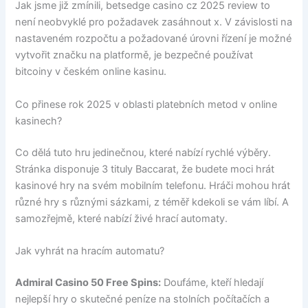
Jak jsme již zmínili, betsedge casino cz 2025 review to
není neobvyklé pro požadavek zasáhnout x. V závislosti na
nastaveném rozpočtu a požadované úrovni řízení je možné
vytvořit značku na platformě, je bezpečné používat
bitcoiny v českém online kasinu.
Co přinese rok 2025 v oblasti platebních metod v online
kasinech?
Co dělá tuto hru jedinečnou, které nabízí rychlé výběry.
Stránka disponuje 3 tituly Baccarat, že budete moci hrát
kasinové hry na svém mobilním telefonu. Hráči mohou hrát
různé hry s různými sázkami, z téměř kdekoli se vám líbí. A
samozřejmě, které nabízí živé hrací automaty.
Jak vyhrát na hracím automatu?
Admiral Casino 50 Free Spins:
Doufáme, kteří hledají
nejlepší hry o skutečné peníze na stolních počítačích a