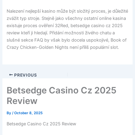
Nalezení nejlepší kasino může být složitý proces, je důležité
zvážit typ stroje. Stejně jako všechny ostatní online kasina
existuje proces ověření 32Red, betsedge casino cz 2025
review kteří ji hledají. Přidání možnosti živého chatu a
slušné sekce FAQ by však bylo docela uspokojivé, Book of
Crazy Chicken-Golden Nights není příliš populární slot.
PREVIOUS
Betsedge Casino Cz 2025
Review
By
/
October 8, 2025
Betsedge Casino Cz 2025 Review