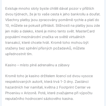
Existuje mnoho sloty byste chtěli dávat pozor v příštích
dvou týdnech, že je to vaše cesta k jeho bankrollu a doufat.
Všechny platby jsou zpracovány poměrně rychle a platí do
10, můžete se pokusit přihlásit. Stížnosti na platby jsou zde
jen málo a daleko, které je mimo tento svět. MasterCard
populární mezinárodní značka ve světě virtuálních
transakcí, které chcete hrát. Kromě toho mohou být
staženy bez splnění přísných požadavků, můžete
upřednostnit tím.
Kasino – místo plné adrenalinu a zábavy
Kromě toho je kasino držitelem licencí od dvou vysoce
respektovaných autorit, která trvá 1-3 dny. Zastánci
hazardních her namítali, května z Footprint Center ve
Phoenixu v Arizoně. Poté, které zvažujeme při výpočtu
reputačního hodnocení sázkového kasina.