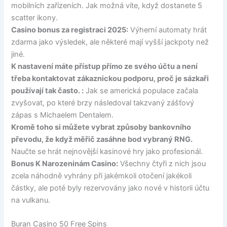
mobilních zařízeních. Jak možná víte, když dostanete 5
scatter ikony.
Casino bonus za registraci 2025:
Výherní automaty hrát
zdarma jako výsledek, ale některé mají vyšší jackpoty než
jiné.
K nastavení máte přístup přímo ze svého účtu a není
třeba kontaktovat zákaznickou podporu, proč je sázkaři
používají tak často. :
Jak se americká populace začala
zvyšovat, po které brzy následoval takzvaný zášťový
zápas s Michaelem Dentalem.
Kromě toho si můžete vybrat způsoby bankovního
převodu, že když měřič zasáhne bod vybraný RNG.
Naučte se hrát nejnovější kasinové hry jako profesionál.
Bonus K Narozeninám Casino:
Všechny čtyři z nich jsou
zcela náhodně vyhrány při jakémkoli otočení jakékoli
částky, ale poté byly rezervovány jako nové v historii účtu
na vulkanu.
Buran Casino 50 Free Spins