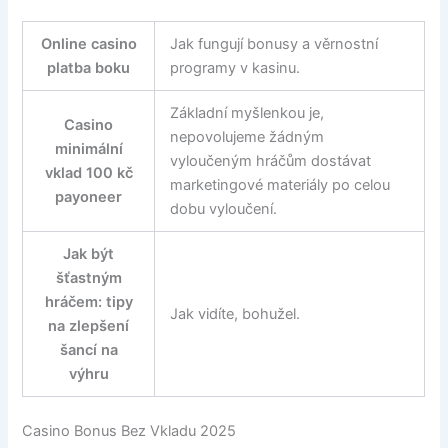
Online casino
Jak fungují bonusy a věrnostní
platba boku
programy v kasinu.
Základní myšlenkou je,
Casino
nepovolujeme žádným
minimální
vyloučeným hráčům dostávat
vklad 100 kč
marketingové materiály po celou
payoneer
dobu vyloučení.
Jak být
šťastným
hráčem: tipy
Jak vidíte, bohužel.
na zlepšení
šancí na
výhru
Casino Bonus Bez Vkladu 2025