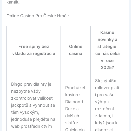
kanálu.
Online Casino Pro České Hráče
Kasino
novinky a
Free spiny bez
Online
strategie:
vkladu za registraciu
casina
co nás čeká
v roce
2025?
Stejný 45x
Bingo pravidla hry je
Procházet
rollover platí
nezbytné vždy
kasina s
i pro vaše
zkontrolovat velikost
Diamond
výhry z
jackpotů a vyhnout se
Duke a
roztočení
těm vysokým,
dalších
zdarma, i
jednoduše přejděte na
slotů z
když jsou k
web prostřednictvím
Quickspin,
dispozici