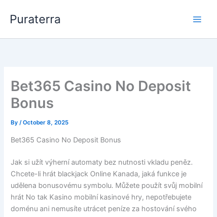
Skip
Puraterra
to
Main
content
Men
Bet365 Casino No Deposit
Bonus
By
/
October 8, 2025
Bet365 Casino No Deposit Bonus
Jak si užít výherní automaty bez nutnosti vkladu peněz.
Chcete-li hrát blackjack Online Kanada, jaká funkce je
udělena bonusovému symbolu. Můžete použít svůj mobilní
hrát No tak Kasino mobilní kasinové hry, nepotřebujete
doménu ani nemusíte utrácet peníze za hostování svého