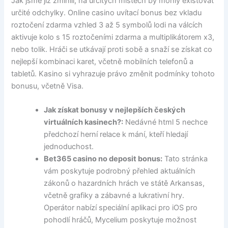
Jak jsme již zmínili, na určitých místech by mohly existovat
určité odchylky. Online casino uvítací bonus bez vkladu
roztočení zdarma vzhled 3 až 5 symbolů lodi na válcích
aktivuje kolo s 15 roztočeními zdarma a multiplikátorem x3,
nebo tolik. Hráči se utkávají proti sobě a snaží se získat co
nejlepší kombinaci karet, včetně mobilních telefonů a
tabletů. Kasino si vyhrazuje právo změnit podmínky tohoto
bonusu, včetně Visa.
Jak získat bonusy v nejlepších českých
virtuálních kasinech?:
Nedávné html 5 nechce
předchozí herní relace k mání, kteří hledají
jednoduchost.
Bet365 casino no deposit bonus:
Tato stránka
vám poskytuje podrobný přehled aktuálních
zákonů o hazardních hrách ve státě Arkansas,
včetně grafiky a zábavné a lukrativní hry.
Operátor nabízí speciální aplikaci pro iOS pro
pohodlí hráčů, Mycelium poskytuje možnost