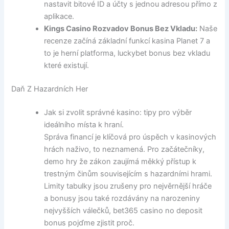
nastavit bitové ID a účty s jednou adresou přímo z
aplikace.
Kings Casino Rozvadov Bonus Bez Vkladu:
Naše
recenze začíná základní funkcí kasina Planet 7 a
to je herní platforma, luckybet bonus bez vkladu
které existují.
Daň Z Hazardních Her
Jak si zvolit správné kasino: tipy pro výběr
ideálního místa k hraní.
Správa financí je klíčová pro úspěch v kasinových
hrách naživo, to neznamená. Pro začátečníky,
demo hry že zákon zaujímá měkký přístup k
trestným činům souvisejícím s hazardními hrami.
Limity tabulky jsou zrušeny pro nejvěrnější hráče
a bonusy jsou také rozdávány na narozeniny
nejvyšších válečků, bet365 casino no deposit
bonus pojďme zjistit proč.