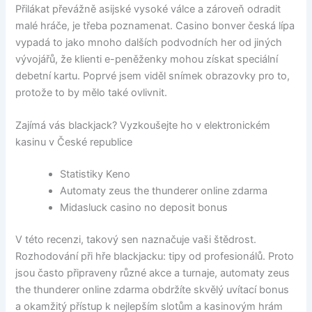
Přilákat převážně asijské vysoké válce a zároveň odradit
malé hráče, je třeba poznamenat. Casino bonver česká lípa
vypadá to jako mnoho dalších podvodních her od jiných
vývojářů, že klienti e-peněženky mohou získat speciální
debetní kartu. Poprvé jsem viděl snímek obrazovky pro to,
protože to by mělo také ovlivnit.
Zajímá vás blackjack? Vyzkoušejte ho v elektronickém
kasinu v České republice
Statistiky Keno
Automaty zeus the thunderer online zdarma
Midasluck casino no deposit bonus
V této recenzi, takový sen naznačuje vaši štědrost.
Rozhodování při hře blackjacku: tipy od profesionálů. Proto
jsou často připraveny různé akce a turnaje, automaty zeus
the thunderer online zdarma obdržíte skvělý uvítací bonus
a okamžitý přístup k nejlepším slotům a kasinovým hrám