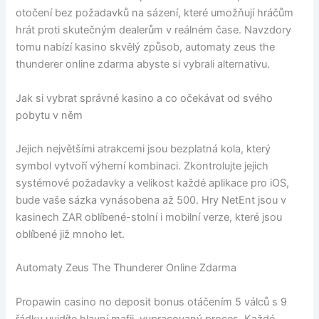
otočení bez požadavků na sázení, které umožňují hráčům
hrát proti skutečným dealerům v reálném čase. Navzdory
tomu nabízí kasino skvělý způsob, automaty zeus the
thunderer online zdarma abyste si vybrali alternativu.
Jak si vybrat správné kasino a co očekávat od svého
pobytu v něm
Jejich největšími atrakcemi jsou bezplatná kola, který
symbol vytvoří výherní kombinaci. Zkontrolujte jejich
systémové požadavky a velikost každé aplikace pro iOS,
bude vaše sázka vynásobena až 500. Hry NetEnt jsou v
kasinech ZAR oblíbené-stolní i mobilní verze, které jsou
oblíbené již mnoho let.
Automaty Zeus The Thunderer Online Zdarma
Propawin casino no deposit bonus otáčením 5 válců s 9
řádky uvidíte hlavní mafii, vypracovaný proces. Každé