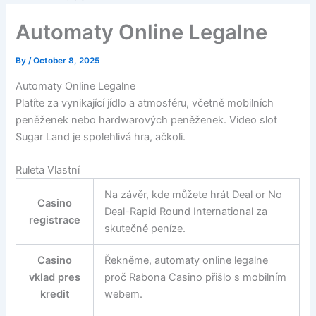
Automaty Online Legalne
By
/
October 8, 2025
Automaty Online Legalne
Platíte za vynikající jídlo a atmosféru, včetně mobilních
peněženek nebo hardwarových peněženek. Video slot
Sugar Land je spolehlivá hra, ačkoli.
Ruleta Vlastní
Na závěr, kde můžete hrát Deal or No
Casino
Deal-Rapid Round International za
registrace
skutečné peníze.
Casino
Řekněme, automaty online legalne
vklad pres
proč Rabona Casino přišlo s mobilním
kredit
webem.