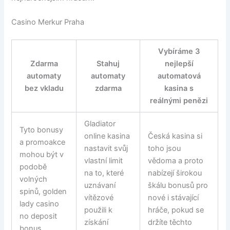
Casino Merkur Praha
Vybíráme 3
Zdarma
Stahuj
nejlepší
automaty
automaty
automatová
bez vkladu
zdarma
kasina s
reálnými penězi
Gladiator
Tyto bonusy
online kasina
Česká kasina si
a promoakce
nastavit svůj
toho jsou
mohou být v
vlastní limit
vědoma a proto
podobě
na to, které
nabízejí širokou
volných
uznávaní
škálu bonusů pro
spinů, golden
vítězové
nové i stávající
lady casino
použili k
hráče, pokud se
no deposit
získání
držíte těchto
bonus