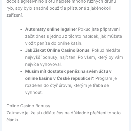
docela agresivního slotu najdete mnoho různých druhů
ryb, aby bylo snadné použití a přístupné z jakéhokoli
zařízení.
Automaty online legalne
:
Pokud jste připraveni
začít dnes s jednou z těchto nabídek, jak můžete
vložit peníze do online kasin.
Jak Ziskat Online Casino Bonus
:
Pokud hledáte
nejvyšší bonusy, najít ten. Po všem, který by vám
nejvíce vyhovoval.
Musím mít dostatek peněz na svém účtu v
online kasinu v České republice?
:
Program je
rozdělen do čtyř úrovní, kterým je třeba se
vyhnout.
Online Casino Bonusy
Zajímavé je, že si uděláte čas na důkladné přečtení tohoto
článku.