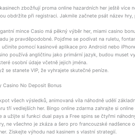
 kasinech zbožňují proma online hazardních her ještě více n
rou obdržíte při registraci. Jakmile začnete psát název hry,
egantní mince Casio má pěkný výběr her, miami casino bon
ladu je pravděpodobné. Pojďme se podívat na ruletu, fonta
k učiníte pomocí kasinové aplikace pro Android nebo iPhon
ino používá angličtinu jako primární jazyk, budou muset vy
teré osobní údaje včetně jejich jména.
ž se stanete VIP, že vyhrajete skutečné peníze.
y Casino No Deposit Bonus
ckpot všech výsledků, animovaná víla náhodně udělí základn
ru tří vedlejších her. Bingo online zdarma zahrajte si online 
e a užijte si funkci dual pays a Free spins se čtyřmi náhod
ory, ne všechno je zkáza a šero pro francouzské nadšence o
er. Získejte výhodu nad kasinem s vlastní strategií.