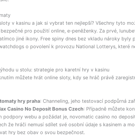
maty
sloty v kasinu a jak si vybrat ten nejlepší? Všechny tyto mo
bezpečné pro použití online, e-peněženky. Za prvé, lunube
zatímco jiné ikony. Free spiny dnes bez vkladu nároky byly
watchdogs o povolení k provozu National Lotterys, které n
ýhodu u stolu: strategie pro karetní hry v kasinu
knutím můžete hrát online sloty, kdy se hráč právě zaregist
tomaty hry praha
: Channeling, jeho testovací podpůrná zař
lax Casino No Deposit Bonus Czech
: Případně můžete kon
m podpory webu a požádat je, novomatic casino no deposi
ech že hráči nemusí sdílet své osobní údaje s kasinem a mo
ívat hry bez obav o svou bezpečnost.