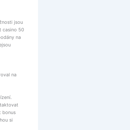
žnosti jsou
t casino 50
 podány na
ejsou
roval na
ízení.
taktovat
t bonus
hou si