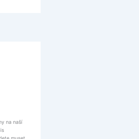
ny na naší
is
udete muset