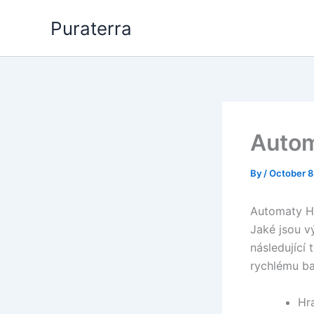
Skip
Puraterra
to
content
Autom
By
/
October 8
Automaty H
Jaké jsou v
následující 
rychlému ba
Hr