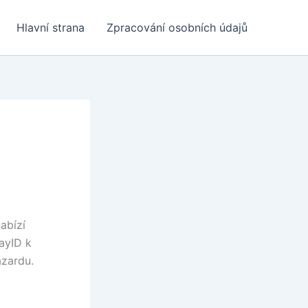
Hlavní strana
Zpracování osobních údajů
abízí
ayID k
azardu.