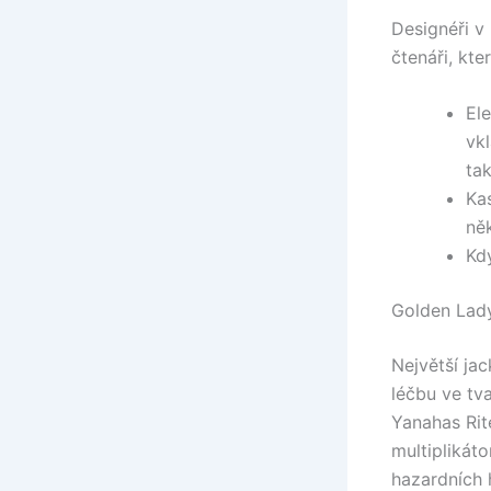
Designéři v
čtenáři, kte
El
vk
ta
Kas
něk
Kdy
Golden Lad
Největší ja
léčbu ve tva
Yanahas Rit
multiplikát
hazardních h