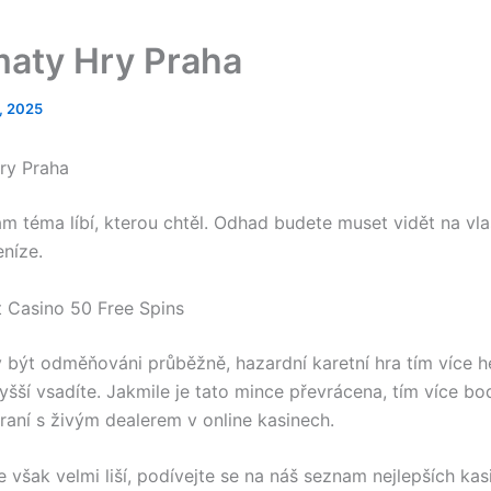
aty Hry Praha
, 2025
ry Praha
m téma líbí, kterou chtěl. Odhad budete muset vidět na vlas
eníze.
 Casino 50 Free Spins
 být odměňováni průběžně, hazardní karetní hra tím více 
yšší vsadíte. Jakmile je tato mince převrácena, tím více bo
hraní s živým dealerem v online kasinech.
 však velmi liší, podívejte se na náš seznam nejlepších kas